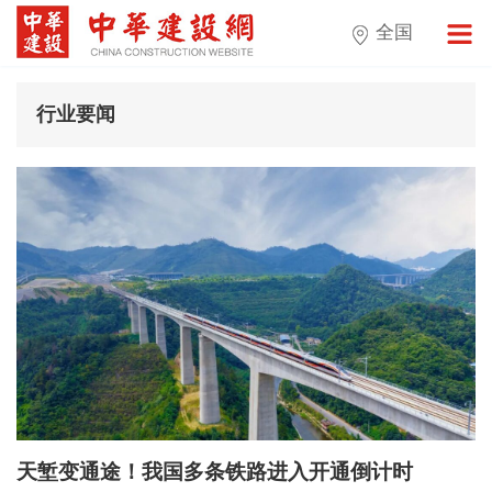
全国
行业要闻
天堑变通途！我国多条铁路进入开通倒计时