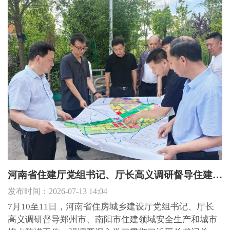
明晰权责边界，为全面提升城市更新治理能力和精细化
管理水平奠定了重要...
河南省住建厅党组书记、厅长高义调研督导住建领域安全生产和城市排水防涝工作
发布时间：2026-07-13 14:04
7月10至11日，河南省住房城乡建设厅党组书记、厅长
高义调研督导郑州市、南阳市住建领域安全生产和城市