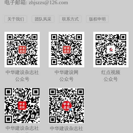
电子邮箱: zhjszzs@126.com
关于我们
团队风采
联系方式
版权申明
中华建设杂志社
中华建设网
红点视频
公众号
公众号
公众号
中华建设杂志社
中华建设杂志社