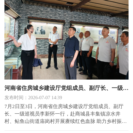
团队调集...
河南省住房城乡建设厅党组成员、副厅长、一级巡视员李新怀带队赴商城县定点帮扶村开展庆祝建党105周年主题党日活动
发布时间：2026-07-07 14:39
7月2日至3日，河南省住房城乡建设厅党组成员、副厅
长、一级巡视员李新怀一行，赴商城县丰集镇凉水井
村、鲇鱼山街道庙岗村开展赓续红色血脉 助力乡村振兴
主题党日活动，与两村党员共同庆祝建党105周年，并调