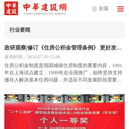
全国
行业要闻
政研观察|修订《住房公积金管理条例》 更好发挥住房公积金制度作用
发布时间：2026-07-09 15:49
住房公积金制度是我国城镇住房制度的重要内容，1991
年在上海试点建立，1999年在全国推广，始终坚持支持
缴存人解决基本住房问题，并适应不同发展阶段需要，
不断调整完善功能定位，持续提高城镇居民居住水平。
住房城乡建设部近期对《住房公积金管理条例》进行了
系统性修订，形成《住房公积金管理条例（修订征求意
见稿）》（以...