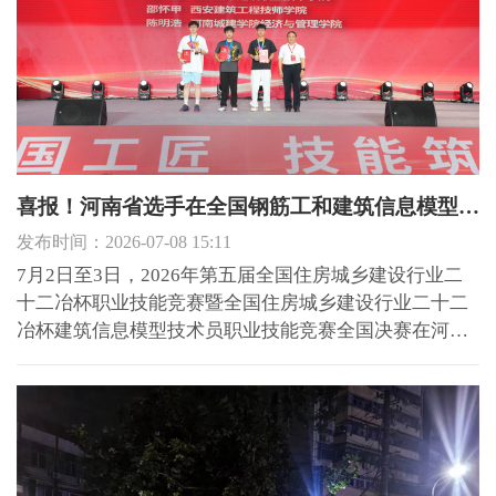
喜报！河南省选手在全国钢筋工和建筑信息模型技术员职业技能竞赛中取得佳绩
发布时间：2026-07-08 15:11
7月2日至3日，2026年第五届全国住房城乡建设行业二
十二冶杯职业技能竞赛暨全国住房城乡建设行业二十二
冶杯建筑信息模型技术员职业技能竞赛全国决赛在河北
唐山举办。其中，河南省代表团凭借扎实的专业知识和
精湛技艺取得佳绩，在全国住建技能竞赛舞台上一展风
采。 该赛事是全国住建系统的国家级技能比拼，赛项设
置紧扣建筑...