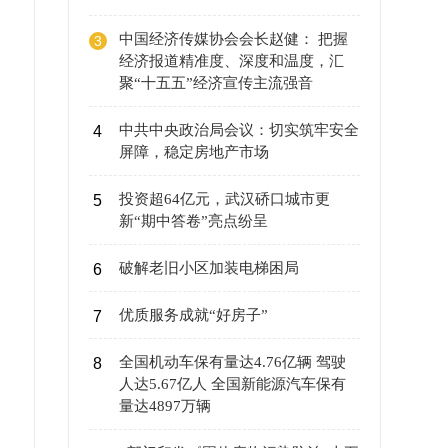
中国经济传媒协会会长赵健： 把握
3
经济报道精准度、深度和温度，汇
聚“十五五”经济宣传主流强音
中共中央政治局会议：切实筑牢安全
4
屏障，稳定房地产市场
投资超64亿元，武汉硚口城市更
5
新“期中答卷”亮点纷呈
破解老旧小区加装电梯困局
6
优质服务成就“好房子”
7
全国机动车保有量达4.76亿辆 驾驶
8
人达5.67亿人 全国新能源汽车保有
量达4897万辆