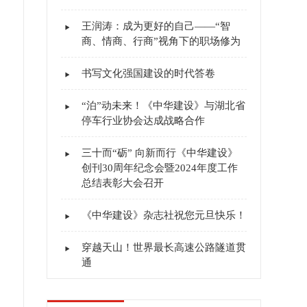
王润涛：成为更好的自己——“智
商、情商、行商”视角下的职场修为
书写文化强国建设的时代答卷
“泊”动未来！《中华建设》与湖北省
停车行业协会达成战略合作
三十而“砺” 向新而行《中华建设》
创刊30周年纪念会暨2024年度工作
总结表彰大会召开
《中华建设》杂志社祝您元旦快乐！
穿越天山！世界最长高速公路隧道贯
通