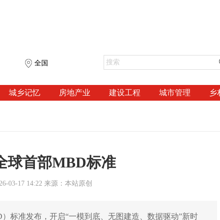
全国
城乡记忆
房地产业
建设工程
城市管理
乡
全球首部MBD标准
-03-17 14:22 来源：本站原创
D）标准发布，开启“一模到底、无图建造、数据驱动”新时