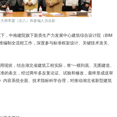
计大师李霆（左八）和参编人员合影
组织下，中南建院旗下新质生产力发展中心建筑综合设计院（BIM
准编制全流程工作，深度参与标准框架设计、关键技术攻关、
应用现状，结合湖北省建筑工程实际，将“一模到底、无图建造、
标准的条文，经过两年多反复论证、试验和修改，最终形成送审
》内容系统全面、技术指标科学合理，对推动湖北省新型建筑