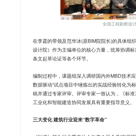
全国工程勘察设
在李霆的带领及范华冰(原BIM院院长)的具体
设计院）作为主编单位的核心力量，统筹协调标
条文起草论证等各个环节。
编制过程中，课题组深入调研国内外MBD技术
数据驱动”试点项目中锤炼出的实战经验转化为
稿并通过专家评审。评审专家一致认为，《标准
工业化和智能建造协同发展具有重要指导意义。
三大变化 建筑行业迎来“数字革命”