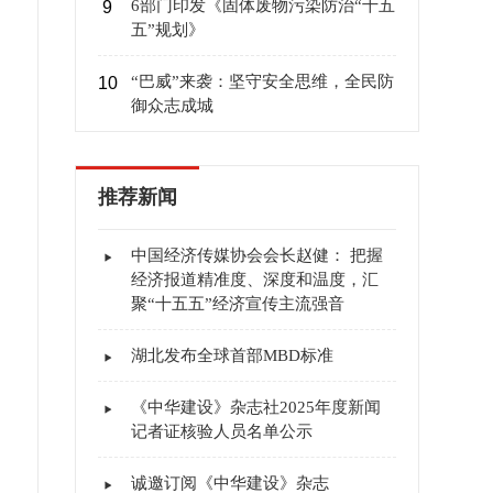
6部门印发《固体废物污染防治“十五
9
五”规划》
“巴威”来袭：坚守安全思维，全民防
10
御众志成城
推荐新闻
中国经济传媒协会会长赵健： 把握
经济报道精准度、深度和温度，汇
聚“十五五”经济宣传主流强音
湖北发布全球首部MBD标准
《中华建设》杂志社2025年度新闻
记者证核验人员名单公示
诚邀订阅《中华建设》杂志