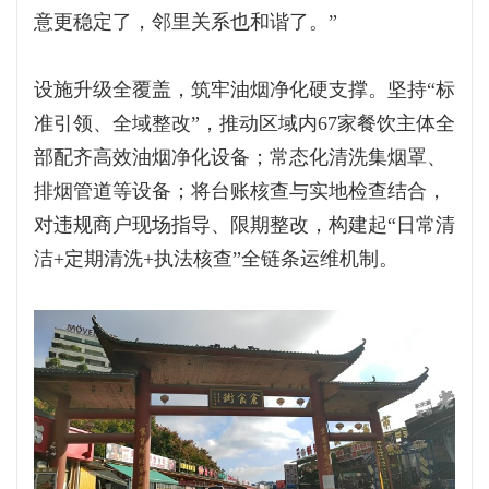
意更稳定了，邻里关系也和谐了。”
设施升级全覆盖，筑牢油烟净化硬支撑。坚持“标
准引领、全域整改”，推动区域内67家餐饮主体全
部配齐高效油烟净化设备；常态化清洗集烟罩、
排烟管道等设备；将台账核查与实地检查结合，
对违规商户现场指导、限期整改，构建起“日常清
洁+定期清洗+执法核查”全链条运维机制。