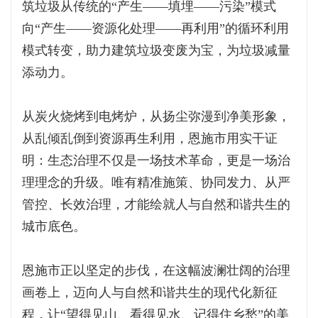
筑垃圾从传统的“产生——填埋——污染”模式
向“产生——资源化处理——再利用”的循环利用
模式转变，助力建筑垃圾变废为宝，为垃圾减量
添动力。
从炭火烧烤到电烤炉，从扬尘弥漫到净美形象，
从乱倾乱倒到资源再生利用，恩施市用实干证
明：生态治理不仅是一场技术革命，更是一场治
理理念的升级。唯有精准施策、协同发力、从严
管控、长效治理，才能绘就人与自然和谐共生的
城市底色。
恩施市正以坚定的步伐，在这幅波澜壮阔的治理
画卷上，迈向人与自然和谐共生的现代化新征
程，让“望得见山、看得见水、记得住乡愁”的美