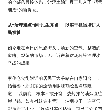
的全链条管控体系，让渣土治理真正步入了“精管
细治”的新阶段。
从“治理难点”到“民生亮点”，以实干担当增进人
民福祉
如今走在今日的恩施街头，清新的空气、整洁的
道路、规范的市场，无不诉说着这场环境治理攻
坚战的成果。
家住仓食街附近的居民王大爷站在自家阳台上，
指着楼下新划定的流动摊贩规范经营点感慨
道：“以前晚上根本不敢开窗，烧烤摊的油烟直往
屋里钻。如今摊贩集中管理，油烟少了，连空气
都清新了不少。”这样朴实的话语，道出了众多市