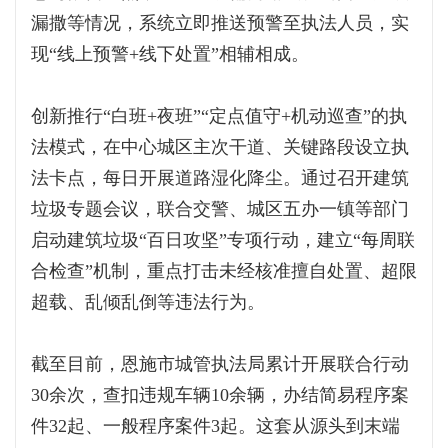
漏撒等情况，系统立即推送预警至执法人员，实
现“线上预警+线下处置”相辅相成。
创新推行“白班+夜班”“定点值守+机动巡查”的执
法模式，在中心城区主次干道、关键路段设立执
法卡点，每日开展道路湿化降尘。通过召开建筑
垃圾专题会议，联合交警、城区五办一镇等部门
启动建筑垃圾“百日攻坚”专项行动，建立“每周联
合检查”机制，重点打击未经核准擅自处置、超限
超载、乱倾乱倒等违法行为。
截至目前，恩施市城管执法局累计开展联合行动
30余次，查扣违规车辆10余辆，办结简易程序案
件32起、一般程序案件3起。这套从源头到末端