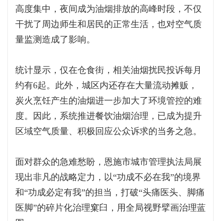
高度集中，夜间成为油烟排放的高峰时段，不仅
干扰了周边师生和居民的正常生活，也对空气质
量监测造成了影响。
统计显示，仅在仓食街，相关油烟扰民投诉每月
约有6起。此外，城区内还存在大量流动摊贩，
炭火烹饪产生的油烟进一步加大了环境管控的难
度。因此，系统推进餐饮油烟治理，已成为提升
区域空气质量、积极回应公众诉求的当务之急。
面对群众的急难愁盼，恩施市城市管理执法局展
现出非凡的战略定力，以“功成不必在我”的境界
和“功成必定有我”的担当，打破“头痛医头、脚痛
医脚”的碎片化治理窠臼，用全局视野擘画治理蓝