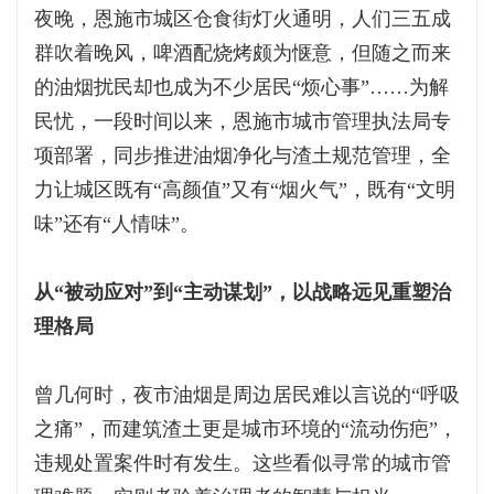
夜晚，恩施市城区仓食街灯火通明，人们三五成
群吹着晚风，啤酒配烧烤颇为惬意，但随之而来
的油烟扰民却也成为不少居民“烦心事”……为解
民忧，一段时间以来，恩施市城市管理执法局专
项部署，同步推进油烟净化与渣土规范管理，全
力让城区既有“高颜值”又有“烟火气”，既有“文明
味”还有“人情味”。
从“被动应对”到“主动谋划”，以战略远见重塑治
理格局
曾几何时，夜市油烟是周边居民难以言说的“呼吸
之痛”，而建筑渣土更是城市环境的“流动伤疤”，
违规处置案件时有发生。这些看似寻常的城市管