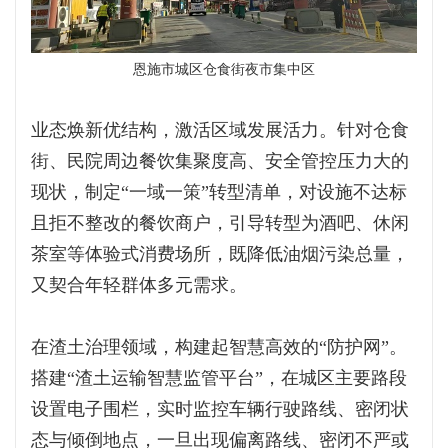
恩施市城区仓食街夜市集中区
业态焕新优结构，激活区域发展活力。针对仓食
街、民院周边餐饮集聚度高、安全管控压力大的
现状，制定“一域一策”转型清单，对设施不达标
且拒不整改的餐饮商户，引导转型为酒吧、休闲
茶室等体验式消费场所，既降低油烟污染总量，
又契合年轻群体多元需求。
在渣土治理领域，构建起智慧高效的“防护网”。
搭建“渣土运输智慧监管平台”，在城区主要路段
设置电子围栏，实时监控车辆行驶路线、密闭状
态与倾倒地点，一旦出现偏离路线、密闭不严或