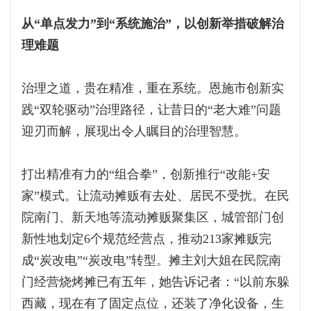
从“单点发力”到“系统施治”，以创新举措破解治
理难题
治理之道，贵在精准，重在系统。恩施市创新实
践“双轮驱动”治理路径，让昔日的“老大难”问题
迎刃而解，展现出令人瞩目的治理智慧。
打出精准有力的“组合拳”，创新推行“改能+安
家”模式。让流动摊贩有去处、居民不受扰。在民
院南门、新天地等流动摊贩聚集区，城管部门创
新性地划定6个规范经营点，推动213家摊贩完
成“炭改电”“炭改电”转型。摊主刘大姐在民院南
门经营烧烤摊已有五年，她告诉记者：“以前东躲
西藏，现在有了固定点位，还装了净化设备，生