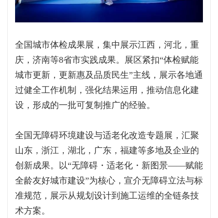
全国城市体检成果展，集中展示江西，河北，重
庆，济南等8省市实践成果。展区紧扣“体检赋能
城市更新，更新惠及品质民生”主线，展示各地通
过健全工作机制，强化结果运用，推动信息化建
设，形成的一批可复制推广的经验。
全国无障碍环境建设与适老化改造专题展，汇聚
山东，浙江，湖北，广东，福建等多地及企业的
创新成果。以“无障碍・适老化・新图景——赋能
全龄友好城市建设”为核心，宣介无障碍立法与标
准规范，展示从规划设计到施工运维的全链条技
术方案。