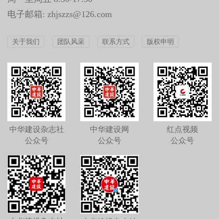
电子邮箱: zhjszzs@126.com
关于我们
团队风采
联系方式
版权申明
中华建设杂志社
中华建设网
红点视频
公众号
公众号
公众号