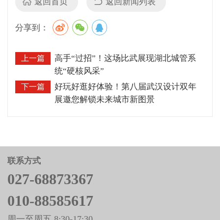
返回首页
返回新闻列表
分享到：
高手“过招”！这场比武展现湖北城管系
上一篇
统“硬核风采”
好玩好逛好体验！第八届武汉设计双年
下一篇
展邀您解锁未来城市新图景
联系方式
027-68873367
010-88585617
周一至周五 8:30-17:30