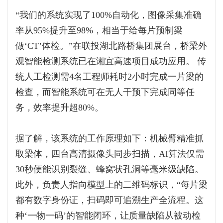
“我们的系统实现了100%自动化，图像采集准确
率从95%提升至98%，相当于给每片预制梁
做‘CT’体检。”在联投湖北路桥集团展台，桥梁外
观智能检测系统已在湘宜高速项目成功应用。 传
统人工检测需4名工程师耗时2小时完成一片梁的
检查，而智能系统可在无人干预下完成同等任
务，效率提升超80%。
据了解，该系统的工作原理如下：机械臂精准抓
取梁体，四台高清摄像头同步扫描，AI算法仅需
30秒便能识别裂缝、蜂窝状孔洞等毫米级缺陷。
此外，负责人指向模型上的二维码标识，“每片梁
都有数字身份证，扫码即可追溯生产全流程。这
种‘一物一码’的智能闭环，让质量缺陷从被动检