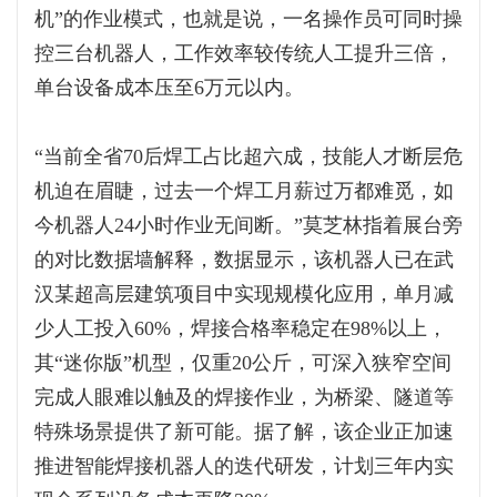
机”的作业模式，也就是说，一名操作员可同时操
控三台机器人，工作效率较传统人工提升三倍，
单台设备成本压至6万元以内。
“当前全省70后焊工占比超六成，技能人才断层危
机迫在眉睫，过去一个焊工月薪过万都难觅，如
今机器人24小时作业无间断。”莫芝林指着展台旁
的对比数据墙解释，数据显示，该机器人已在武
汉某超高层建筑项目中实现规模化应用，单月减
少人工投入60%，焊接合格率稳定在98%以上，
其“迷你版”机型，仅重20公斤，可深入狭窄空间
完成人眼难以触及的焊接作业，为桥梁、隧道等
特殊场景提供了新可能。据了解，该企业正加速
推进智能焊接机器人的迭代研发，计划三年内实