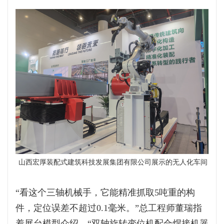
山西宏厚装配式建筑科技发展集团有限公司展示的无人化车间
“看这个三轴机械手，它能精准抓取5吨重的构
件，定位误差不超过0.1毫米。”总工程师董瑞指
着展台模型介绍，“双轴旋转变位机配合焊接机器