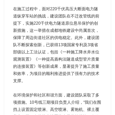
在施工过程中，面对220千伏高压大断面电力隧
道纵穿车站的挑战，建设团队在不迁改管线的前
提下，实施220千伏电力隧道原位悬吊保护的创
新措施，这一举措在成都地铁建设中尚属首次，
保障了周边街道社区的供电稳定。此外，建设团
队不断探索创新，已获得13项国家专利及3项省
部级以上工法认证，包括《一种施工降水井水位
观测装置》《一种提高盾构法隧道成型管片质量
的连接装置》等创新成果，显著提升了施工质量
和效率，为项目的顺利推进提供了强有力的技术
支撑。
在环境保护和社区和谐方面，建设团队采取了多
项措施。10号线三期项目负责人介绍，“我们在围
挡上设置固定喷淋、高空喷淋、雾炮机、裸土覆