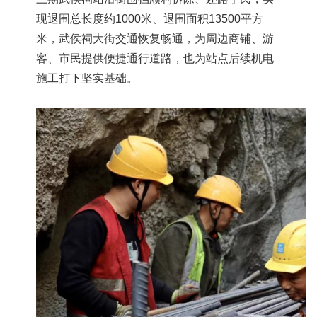
现退围总长度约1000米、退围面积13500平方
米，武侯祠大街交通恢复畅通，为周边商铺、游
客、市民提供便捷通行道路，也为站点后续机电
施工打下坚实基础。