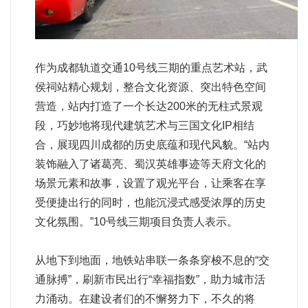
作为成都轨道交通10号线三期的重点艺术站，武
侯祠站精心规划，整合文化资源、突出特色空间
营造，站内打造了一个长达200米的无柱式景观
段，巧妙地将现代建筑艺术与三国文化IP相结
合，展现四川成都的历史底蕴和现代风貌。“站内
装饰融入了诸葛亮、蜀汉英雄事迹等天府文化的
场景元素和故事，设置了观光平台，让乘客在享
受便捷出行的同时，也能沉浸式感受浓厚的历史
文化氛围。”10号线三期项目负责人表示。
从地下到地面，地铁站串联一条条穿梭不息的“交
通脉搏”，刷新市民出行“幸福指数”，助力城市活
力涌动。在建设者们的不懈努力下，不久的将