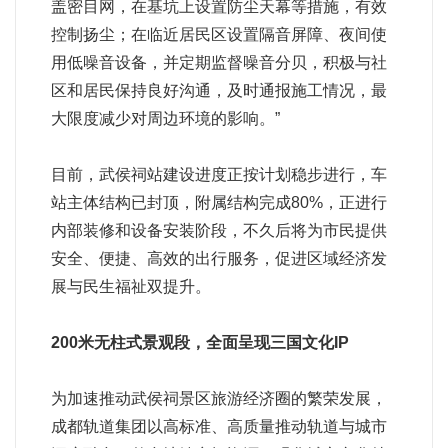
盖密目网，在基坑上设置防尘天幕等措施，有效
控制扬尘；在临近居民区设置隔音屏障、夜间使
用低噪音设备，并定期监督噪音分贝，积极与社
区和居民保持良好沟通，及时通报施工情况，最
大限度减少对周边环境的影响。”
目前，武侯祠站建设进度正按计划稳步进行，车
站主体结构已封顶，附属结构完成80%，正进行
内部装修和设备安装阶段，不久后将为市民提供
安全、便捷、高效的出行服务，促进区域经济发
展与民生福祉双提升。
200米无柱式景观段，全面呈现三国文化IP
为加速推动武侯祠景区旅游经济圈的繁荣发展，
成都轨道集团以高标准、高质量推动轨道与城市