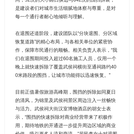
是建设者们对城市生活细腻地体察与尊重，是对
每一个通行者耐心地倾听与理解。
在退围还道阶段，建设团队以“分块退围、分区域
恢复道路”的精心布局，与各相关单位的紧密协
作，保障市民通行的顺畅。相关负责人表示，“我
们在退围期间投入超过60名施工人员，仅用一个
晚上就快速拆除了覆盖武侯祠横街至通祠路约40
0米路段的围挡，让城市功能得以迅速恢复。”
目前正值暑假旅游高峰期，围挡的拆除如同夏日
的清风，为锦里及武侯祠景区周边注入一丝畅快
与活力。武侯祠大街汉室博物酒店的胡女士表
示，“围挡的快速拆除对商业经营带来了积极作
用，期待地铁的开通进一步提升周边区域的商业
价值，吸引更多人流和商流。”居民李女士对退围