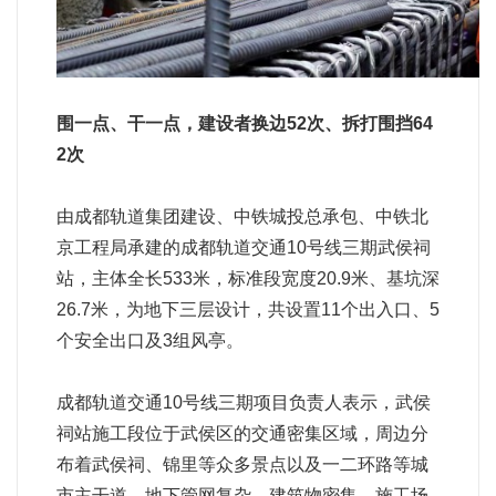
围一点、干一点，建设者换边52次、拆打围挡64
2次
由成都轨道集团建设、中铁城投总承包、中铁北
京工程局承建的成都轨道交通10号线三期武侯祠
站，主体全长533米，标准段宽度20.9米、基坑深
26.7米，为地下三层设计，共设置11个出入口、5
个安全出口及3组风亭。
成都轨道交通10号线三期项目负责人表示，武侯
祠站施工段位于武侯区的交通密集区域，周边分
布着武侯祠、锦里等众多景点以及一二环路等城
市主干道，地下管网复杂、建筑物密集，施工场