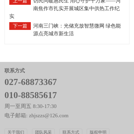
访民问暖惠民生 用心守护千万家——河
上一篇
南焦作市扎实开展城区集中供热工作纪
实
河南三门峡：光储充放智慧微网 绿色能
下一篇
源点亮城市新生活
联系方式
027-68873367
010-88585617
周一至周五 8:30-17:30
电子邮箱: zhjszzs@126.com
关于我们
团队风采
联系方式
版权申明