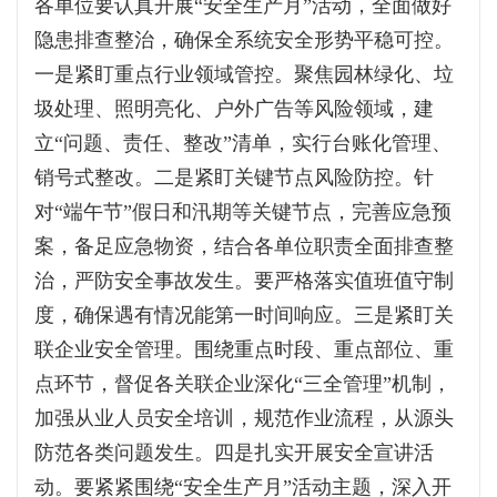
各单位要认真开展“安全生产月”活动，全面做好
隐患排查整治，确保全系统安全形势平稳可控。
一是紧盯重点行业领域管控。聚焦园林绿化、垃
圾处理、照明亮化、户外广告等风险领域，建
立“问题、责任、整改”清单，实行台账化管理、
销号式整改。二是紧盯关键节点风险防控。针
对“端午节”假日和汛期等关键节点，完善应急预
案，备足应急物资，结合各单位职责全面排查整
治，严防安全事故发生。要严格落实值班值守制
度，确保遇有情况能第一时间响应。三是紧盯关
联企业安全管理。围绕重点时段、重点部位、重
点环节，督促各关联企业深化“三全管理”机制，
加强从业人员安全培训，规范作业流程，从源头
防范各类问题发生。四是扎实开展安全宣讲活
动。要紧紧围绕“安全生产月”活动主题，深入开