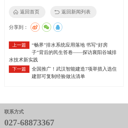
返回首页
返回新闻列表
分享到：
“畅界”排水系统应用落地 书写“好房
上一篇
子”背后的民生答卷——探访襄阳谷城排
水技术新实践
全国推广！武汉智能建造7项举措入选住
下一篇
建部可复制经验做法清单
联系方式
027-68873367