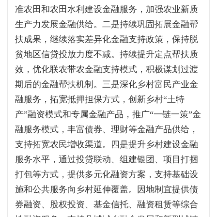
准农田和农田水利建设金融服务，加强农业新质
生产力发展金融供给。二是持续巩固拓展金融帮
扶成果，继续落实差异化金融支持政策，保持脱
贫地区信贷投放力度不减。持续提升定点帮扶质
效，优化联农带农金融支持模式，积极谋划过渡
期后的金融帮扶机制。三是深化乡村富民产业金
融服务，拓宽抵押担保方式，创新乡村“土特
产”融资模式和专属金融产品，推广“一链一策”金
融服务模式，丰富债券、理财等金融产品供给，
支持拓宽农民增收渠道。四是提升乡村建设金融
服务水平，通过投贷联动、组建银团、项目打捆
打包等方式，提供多元化融资方案，支持基础设
施和公共服务向乡村延伸覆盖。因地制宜提供债
券融资、股权投资、基金信托、融资租赁等综合