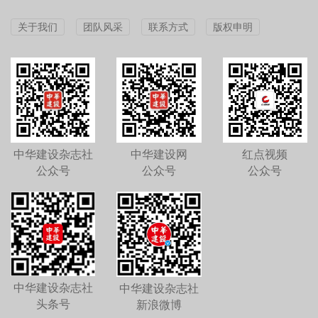
关于我们
团队风采
联系方式
版权申明
中华建设杂志社
中华建设网
红点视频
公众号
公众号
公众号
中华建设杂志社
中华建设杂志社
头条号
新浪微博