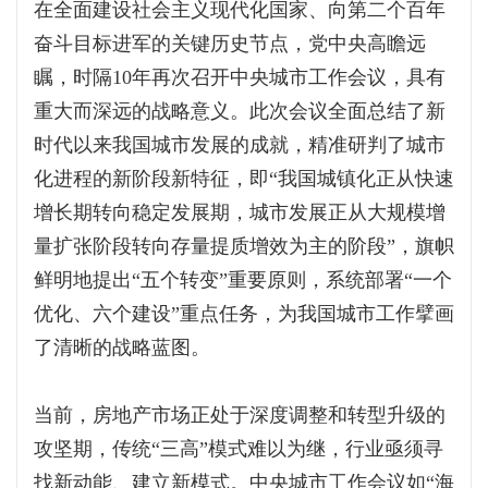
在全面建设社会主义现代化国家、向第二个百年
奋斗目标进军的关键历史节点，党中央高瞻远
瞩，时隔10年再次召开中央城市工作会议，具有
重大而深远的战略意义。此次会议全面总结了新
时代以来我国城市发展的成就，精准研判了城市
化进程的新阶段新特征，即“我国城镇化正从快速
增长期转向稳定发展期，城市发展正从大规模增
量扩张阶段转向存量提质增效为主的阶段”，旗帜
鲜明地提出“五个转变”重要原则，系统部署“一个
优化、六个建设”重点任务，为我国城市工作擘画
了清晰的战略蓝图。
当前，房地产市场正处于深度调整和转型升级的
攻坚期，传统“三高”模式难以为继，行业亟须寻
找新动能、建立新模式。中央城市工作会议如“海