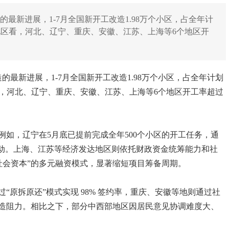
的最新进展，1-7月全国新开工改造1.98万个小区，占全年计
。分地区看，河北、辽宁、重庆、安徽、江苏、上海等6个地区开
的最新进展，1-7月全国新开工改造1.98万个小区，占全年计划
地区看，河北、辽宁、重庆、安徽、江苏、上海等6个地区开工率超过
如，辽宁在5月底已提前完成全年500个小区的开工任务，通
启动。上海、江苏等经济发达地区则依托财政资金统筹能力和社
+ 社会资本”的多元融资模式，显著缩短项目筹备周期。
“原拆原还”模式实现 98% 签约率，重庆、安徽等地则通过社
造阻力。相比之下，部分中西部地区因居民意见协调难度大、