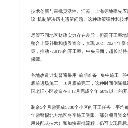
技术创新与审批灵活性。江苏、上海等地率先应用
议”机制解决历史遗留问题。这种政策弹性和技
尽管不同地区财政实力存在差异，但高开工率地
整合上级补助和债券资金，实现 2021-2024 
策，推动72.81%的开工率。中央层面，超长期
保障。
各地改造计划普遍采用“前期准备 - 集中施工 - 
底前进场施工、10月底前完工，这种时间倒逼机
国老旧小区改造在8-12月完成全年 60% 以上
剩余5个月需完成5200个小区的开工任务，平均每
年需警惕北方地区冬季施工受限、部分项目资金到
用装配式技术）和加快审批流程，仍可实现目标