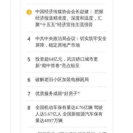
中国经济传媒协会会长赵健： 把握
3
经济报道精准度、深度和温度，汇
聚“十五五”经济宣传主流强音
中共中央政治局会议：切实筑牢安全
4
屏障，稳定房地产市场
投资超64亿元，武汉硚口城市更
5
新“期中答卷”亮点纷呈
破解老旧小区加装电梯困局
6
优质服务成就“好房子”
7
全国机动车保有量达4.76亿辆 驾驶
8
人达5.67亿人 全国新能源汽车保有
量达4897万辆