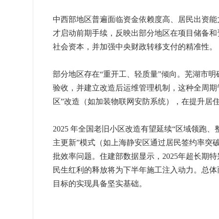
中西部地区普遍面临资金依赖度高、居民出资能力弱
才启动前期手续，反映出部分地区在项目储备和资金
社会资本，并加强中央财政转移支付的精准性。
部分地区存在“重开工、轻质量”倾向。芜湖市明确
验收，并建立改造后运维管理机制，这种全周期
区”改造（如加装物联网安防系统），在提升居
2025 年全国老旧小区改造有望延续“区域领跑
主更新”模式（如上海静安区通过居民签约率突破
批效率问题。住建部数据显示，2025年超长期特
民生红利的释放将为下半年施工注入动力。总体
目标的实现具备坚实基础。