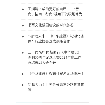
王润涛：成为更好的自己——“智
商、情商、行商”视角下的职场修为
书写文化强国建设的时代答卷
“泊”动未来！《中华建设》与湖北省
停车行业协会达成战略合作
三十而“砺” 向新而行《中华建设》
创刊30周年纪念会暨2024年度工作
总结表彰大会召开
《中华建设》杂志社祝您元旦快乐！
穿越天山！世界最长高速公路隧道贯
通