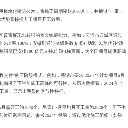
模块化建筑技术，将施工周期缩短30%以上，并通过“一事一
术优势直接提升了项目开工效率。
区普遍展现出较强的资金统筹能力。例如，云浮市云城区通过
年资金支出率 100%；安徽则通过省级财政专项补助和“以奖代补”政
特别国债已安排180 亿元支持老旧电梯更新，为全国项目提供基础
验收交付”的三阶段模式。例如，芜湖市要求 2025 年计划项目6月
制确保了下半年施工高峰的可行性。从历史数据看，2024 年全
的开工量，显示出明显的季节性特征。
月需开工约1040个。尽管1-7月平均月开工量为2828个，但下半
位延迟等问题。参考2024年经验，通过优化施工组织（如采
。