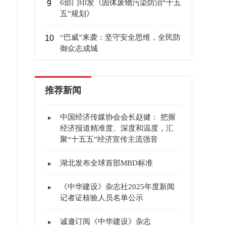
6部门印发《固体废物污染防治“十五
9
五”规划》
“巴威”来袭：坚守安全思维，全民防
10
御众志成城
推荐新闻
中国经济传媒协会会长赵健： 把握
经济报道精准度、深度和温度，汇
聚“十五五”经济宣传主流强音
湖北发布全球首部MBD标准
《中华建设》杂志社2025年度新闻
记者证核验人员名单公示
诚邀订阅《中华建设》杂志