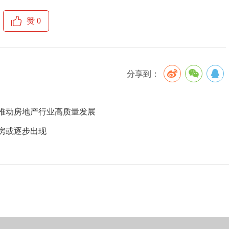
赞
0
分享到：
推动房地产行业高质量发展
房或逐步出现