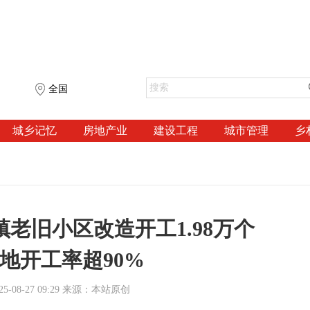
全国
城乡记忆
房地产业
建设工程
城市管理
乡
城镇老旧小区改造开工1.98万个
地开工率超90%
-08-27 09:29 来源：本站原创