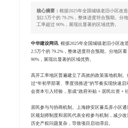
核心摘要：
根据2025年全国城镇老旧小区改造
划2.5万个的 79.2%，整体进度符合预期
工率超过 90%，展现出显著的区域优势。
中华建设网讯
根据2025年全国城镇老旧小区改造
2.5万个的 79.2%，整体进度符合预期。分
90%，展现出显著的区域优势。
高开工率地区普遍建立了高效的政策落地机制。例
过“年初早部署、季度强推进”的节奏实现快速
会资本引入经验，形成“政府补贴 + 居民出资 
居民参与与协商机制。上海静安区蕃瓜弄小区通过
区规划师制度和居民代表全程参与机制，减少改
历史产权问题复杂，导致项目启动滞后。