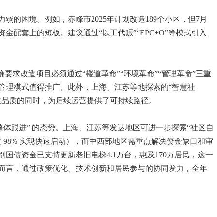
的困境。例如，赤峰市2025年计划改造189个小区，但7月
配套上的短板。建议通过“以工代赈”“EPC+O”等模式引入
要求改造项目必须通过“楼道革命”“环境革命”“管理革命”三重
管理模式值得推广。此外，上海、江苏等地探索的“智慧社
住品质的同时，为后续运营提供了可持续路径。
、整体跟进” 的态势。上海、江苏等发达地区可进一步探索“社区自
 98% 实现快速启动），而中西部地区需重点解决资金缺口和审
别国债资金已支持更新老旧电梯4.1万台，惠及170万居民，这一
而言，通过政策优化、技术创新和居民参与的协同发力，全年