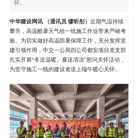
怀。
中华建设网讯 （通讯员 缪昕彤）
近期气温持续
攀升，高温酷暑天气给一线施工作业带来严峻考
验。为切实做好高温防暑保障工作，充分发挥党
建引领作用，中交一公局四公司都安项目党支部
扎实开展“冬送温暖、夏送清凉”慰问关怀活动，
为坚守施工一线的建设者送上端午暖心关怀。