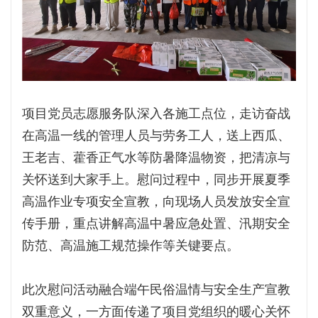
项目党员志愿服务队深入各施工点位，走访奋战
在高温一线的管理人员与劳务工人，送上西瓜、
王老吉、藿香正气水等防暑降温物资，把清凉与
关怀送到大家手上。慰问过程中，同步开展夏季
高温作业专项安全宣教，向现场人员发放安全宣
传手册，重点讲解高温中暑应急处置、汛期安全
防范、高温施工规范操作等关键要点。
此次慰问活动融合端午民俗温情与安全生产宣教
双重意义，一方面传递了项目党组织的暖心关怀