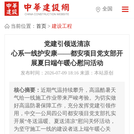
全国
当前位置：
首页
>
建设工程
党建引领送清凉
心系一线护安康——都安项目党支部开
展夏日端午暖心慰问活动
发布时间：2026-07-09 18:16 来源：本站原创
核心摘要：
近期气温持续攀升，高温酷暑天
气给一线施工作业带来严峻考验。为切实做
好高温防暑保障工作，充分发挥党建引领作
用，中交一公局四公司都安项目党支部扎实
开展“冬送温暖、夏送清凉”慰问关怀活动，
为坚守施工一线的建设者送上端午暖心关