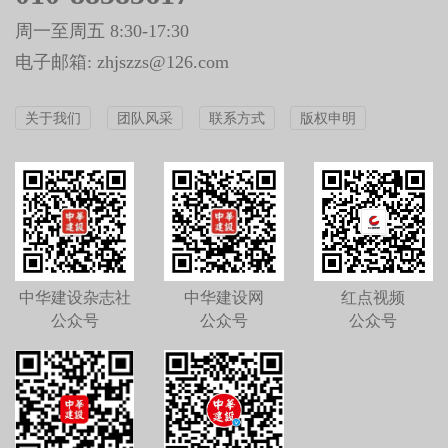
周一至周五 8:30-17:30
电子邮箱: zhjszzs@126.com
关于我们
团队风采
联系方式
版权申明
中华建设杂志社
中华建设网
红点视频
公众号
公众号
公众号