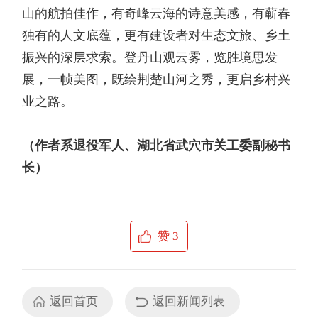
山的航拍佳作，有奇峰云海的诗意美感，有蕲春
独有的人文底蕴，更有建设者对生态文旅、乡土
振兴的深层求索。登丹山观云雾，览胜境思发
展，一帧美图，既绘荆楚山河之秀，更启乡村兴
业之路。
（作者系退役军人、湖北省武穴市关工委副秘书
长）
赞
3
返回首页
返回新闻列表