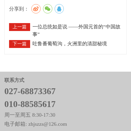
分享到：
一位总统如是说 ——外国元首的“中国故
上一篇
事”
吐鲁番葡萄沟，火洲里的清甜秘境
下一篇
联系方式
027-68873367
010-88585617
周一至周五 8:30-17:30
电子邮箱: zhjszzs@126.com