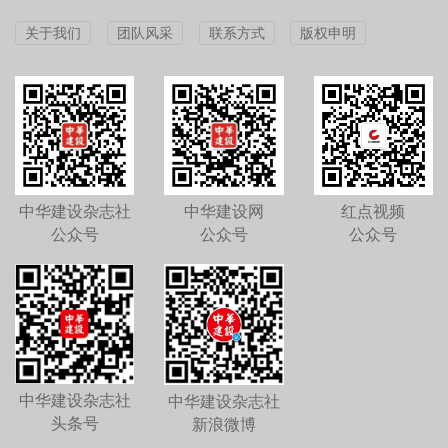
关于我们
团队风采
联系方式
版权申明
中华建设杂志社
中华建设网
红点视频
公众号
公众号
公众号
中华建设杂志社
中华建设杂志社
头条号
新浪微博