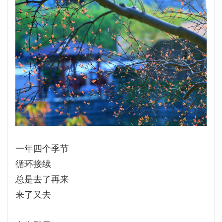
一年四个季节
循环接续
总是去了再来
来了又去