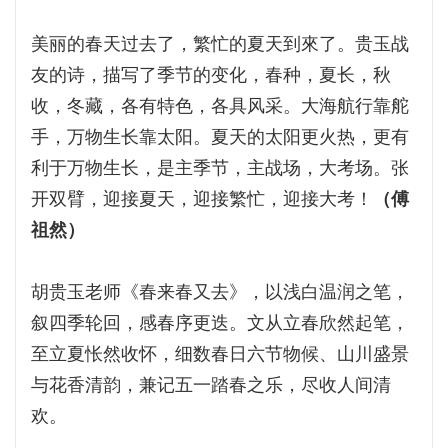
美丽的春天过去了，繁忙的夏天到來了。贵玉战
友的诗，描写了季节的变化，春种，夏长，秋
收，冬藏，各有特色，各具风采。大海航行靠舵
手，万物生长靠太阳。夏天的太阳更火热，更有
利于万物生长，是主季节，主战场，大考场。张
开双臂，迎接夏天，迎接繁忙，迎接大考！
（傅
祖然）
胡贵玉老师《春来春又去》，以浅白温润之笔，
叙四季轮回，感春序更迭。文从立春欣然起笔，
至立夏怅然收怀，细数春日六节物候、山川盛景
与花香清韵，兼记五一踏春之乐，尽收人间清
欢。