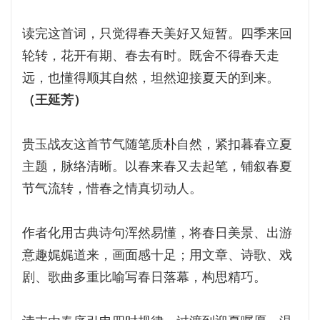
读完这首词，只觉得春天美好又短暂。四季来回
轮转，花开有期、春去有时。既舍不得春天走
远，也懂得顺其自然，坦然迎接夏天的到来。
（王延芳）
贵玉战友这首节气随笔质朴自然，紧扣暮春立夏
主题，脉络清晰。以春来春又去起笔，铺叙春夏
节气流转，惜春之情真切动人。
作者化用古典诗句浑然易懂，将春日美景、出游
意趣娓娓道来，画面感十足；用文章、诗歌、戏
剧、歌曲多重比喻写春日落幕，构思精巧。