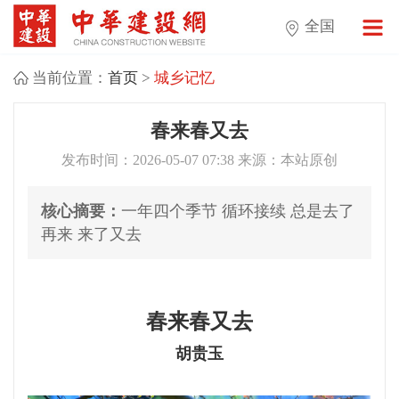
全国
当前位置：
首页
>
城乡记忆
春来春又去
发布时间：2026-05-07 07:38 来源：本站原创
核心摘要：
一年四个季节 循环接续 总是去了
再来 来了又去
春来春又去
胡贵玉