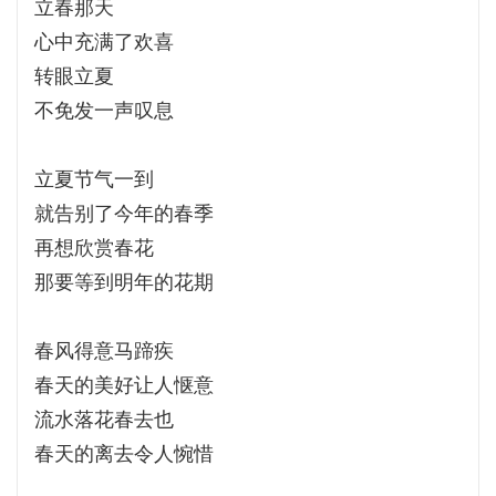
立春那天
心中充满了欢喜
转眼立夏
不免发一声叹息
立夏节气一到
就告别了今年的春季
再想欣赏春花
那要等到明年的花期
春风得意马蹄疾
春天的美好让人惬意
流水落花春去也
春天的离去令人惋惜