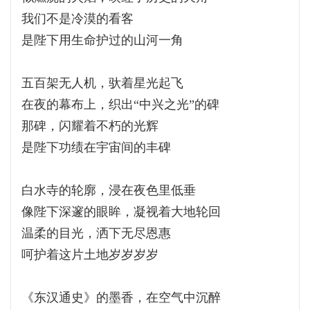
我们不是冷漠的看客
是陛下用生命护过的山河一角
五百架无人机，驮着星光起飞
在夜的幕布上，织出“中兴之光”的碑
那碑，闪耀着不朽的光辉
是陛下功绩在宇宙间的丰碑
白水寺的轮廓，浸在夜色里低垂
像陛下深邃的眼眸，凝视着大地轮回
温柔的目光，洒下无尽恩惠
呵护着这片土地岁岁岁岁
《东汉通史》的墨香，在空气中沉醉