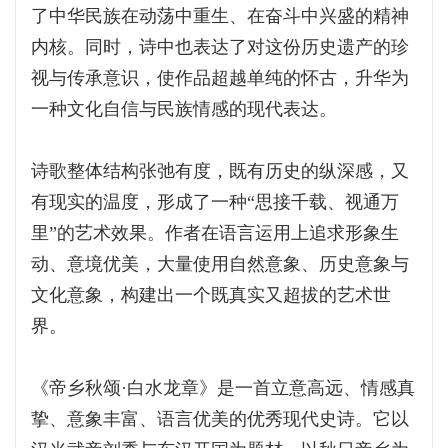
了中华民族在动荡中重生、在奋斗中兴盛的精神
内核。同时，诗中也表达了对这份历史遗产的珍
视与传承意识，使作品超越单纯的怀古，升华为
一种文化自信与民族情感的现代表达。
诗歌整体结构张弛有度，既有历史的纵深感，又
有现实的温度，形成了一种“思接千载、视通万
里”的艺术效果。作者在语言运用上追求形象生
动、意境优美，大量使用自然意象、历史意象与
文化意象，构建出一个既真实又超拔的艺术世
界。
《帝乡秋颂·白水龙章》是一首立意高远、情感真
挚、意象丰富、语言优美的优秀现代史诗。它以