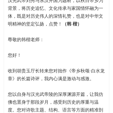
汉光武帝刘秀与东汉开国为题材，以秋日帝乡为
背景，将历史追忆、文化传承与家国情怀融为一
体，既是对历史伟人的深情礼赞，也是对中华文
明精神的坚定弘扬，点赞！
（韩 楷）
尊敬的韩楷老师：
您好！
收到胡贵玉厅长转来您对拙作《帝乡秋颂·白水龙
章》的长篇诗评，我内心满是激动与感激。
您以自身与汉光武帝陵的深厚渊源开篇，让我仿
佛也置身于那段岁月，感受到历史的厚重与温
度。您对诗歌主题、结构、语言等方面的精准剖