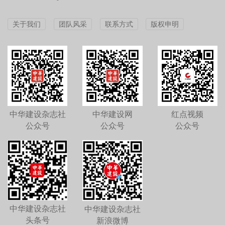
关于我们
团队风采
联系方式
版权申明
中华建设杂志社
中华建设网
红点视频
公众号
公众号
公众号
中华建设杂志社
中华建设杂志社
头条号
新浪微博