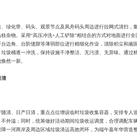
道、绿化带、码头、观景节点及凤舟码头周边进行拉网式清扫，
枝杂物。采用“高压冲洗+人工铲除”相结合的方式对地面进行全
平台边角、台阶缝隙等薄弱部位进行精细化作业，清除积尘和顽
、垃圾桶逐一冲洗，保持设施干净整洁、无污渍、无异味。通过