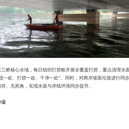
至三桥核心水域，每日组织打捞船开展全覆盖打捞，重点清理水
发现一处、打捞一处、干净一处”。同时，对两岸坡面垃圾进行同
积存、无死角，实现水面与岸线环境同步提升。
作业