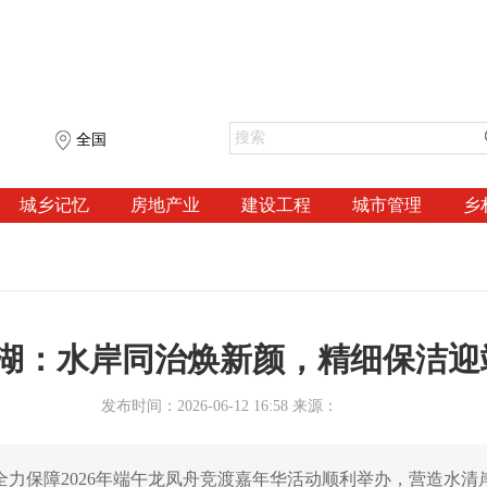
全国
城乡记忆
房地产业
建设工程
城市管理
乡
湖：水岸同治焕新颜，精细保洁迎
发布时间：2026-06-12 16:58 来源：
全力保障2026年端午龙凤舟竞渡嘉年华活动顺利举办，营造水清