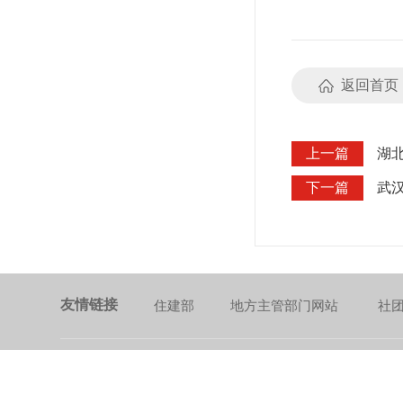
下一步，该局将
化管理，以最高
圈。
返回首页
上一篇
湖