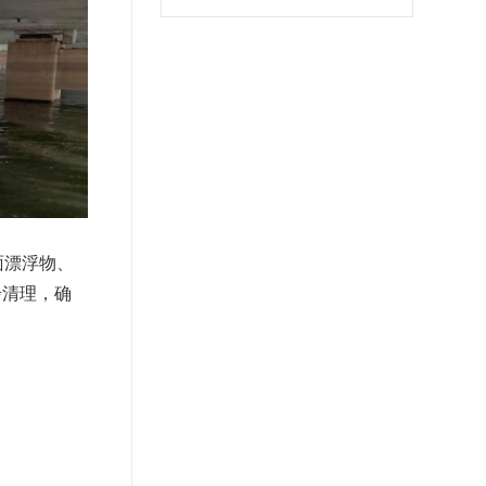
面漂浮物、
步清理，确