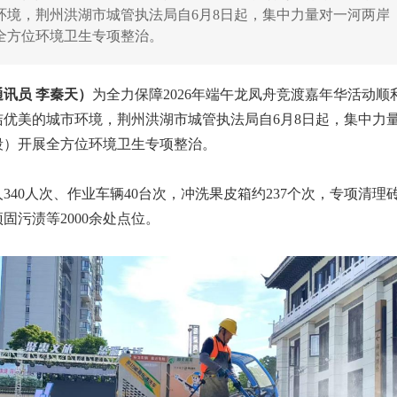
环境，荆州洪湖市城管执法局自6月8日起，集中力量对一河两岸
全方位环境卫生专项整治。
讯员 李秦天）
为全力保障2026年端午龙凤舟竞渡嘉年华活动顺
洁优美的城市环境，荆州洪湖市城管执法局自6月8日起，集中力
段）开展全方位环境卫生专项整治。
340人次、作业车辆40台次，冲洗果皮箱约237个次，专项清理
固污渍等2000余处点位。