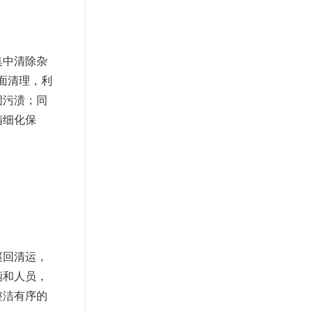
集中清除杂
面清理，利
固污渍；同
精细化保