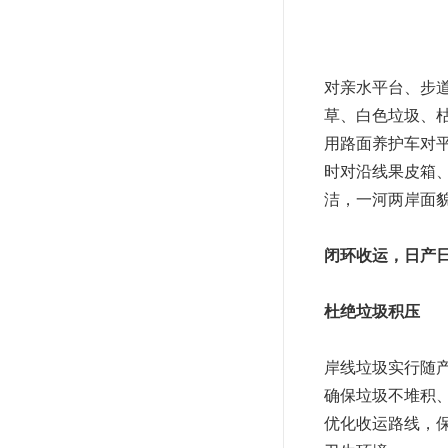
对亲水平台、步
草、白色垃圾、枯
用路面养护车对
时对沿线果皮箱