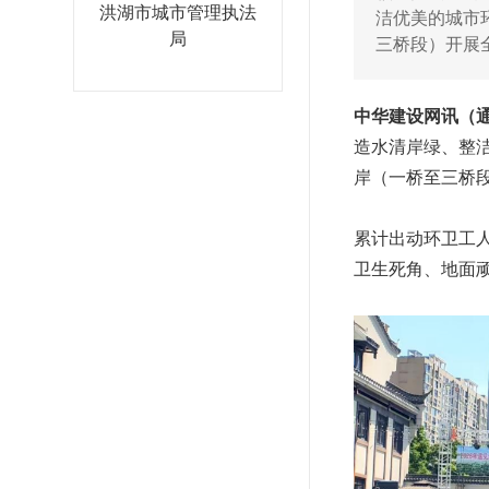
洪湖市城市管理执法
洁优美的城市
局
三桥段）开展
中华建设网讯（通
造水清岸绿、整
岸（一桥至三桥
累计出动环卫工人
卫生死角、地面顽