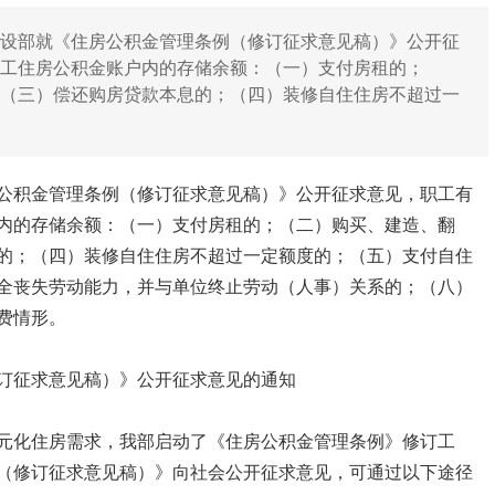
建设部就《住房公积金管理条例（修订征求意见稿）》公开征
职工住房公积金账户内的存储余额：（一）支付房租的；
；（三）偿还购房贷款本息的；（四）装修自住住房不超过一
房公积金管理条例（修订征求意见稿）》公开征求意见，职工有
内的存储余额：（一）支付房租的；（二）购买、建造、翻
的；（四）装修自住住房不超过一定额度的；（五）支付自住
全丧失劳动能力，并与单位终止劳动（人事）关系的；（八）
费情形。
订征求意见稿）》公开征求意见的通知
元化住房需求，我部启动了《住房公积金管理条例》修订工
（修订征求意见稿）》向社会公开征求意见，可通过以下途径