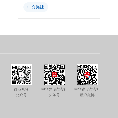
中交路建
红点视频
中华建设杂志社
中华建设杂志社
公众号
头条号
新浪微博