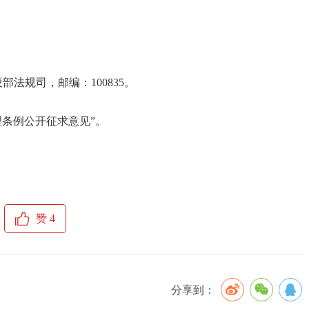
法规司，邮编：100835。
条例公开征求意见”。
赞
4
分享到：