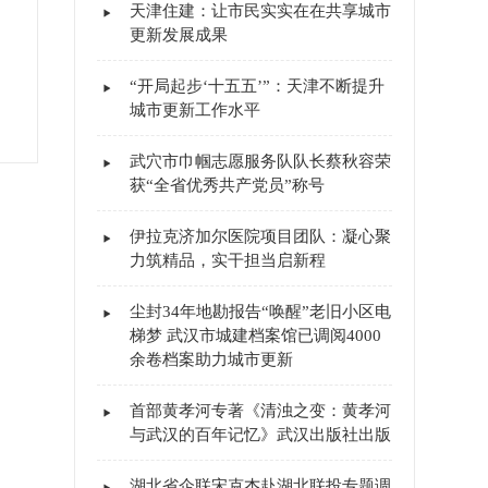
天津住建：让市民实实在在共享城市
更新发展成果
“开局起步‘十五五’”：天津不断提升
城市更新工作水平
武穴市巾帼志愿服务队队长蔡秋容荣
获“全省优秀共产党员”称号
伊拉克济加尔医院项目团队：凝心聚
力筑精品，实干担当启新程
尘封34年地勘报告“唤醒”老旧小区电
梯梦 武汉市城建档案馆已调阅4000
余卷档案助力城市更新
首部黄孝河专著《清浊之变：黄孝河
与武汉的百年记忆》武汉出版社出版
湖北省企联宋克杰赴湖北联投专题调