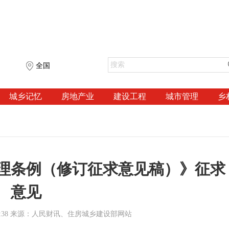
全国
城乡记忆
房地产业
建设工程
城市管理
乡
理条例（修订征求意见稿）》征求
意见
1 11:38 来源：人民财讯、住房城乡建设部网站