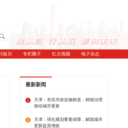
村振兴
专栏圈子
红点视频
电子杂志
最新新闻
天津：夯实市政设施根基，精细治理
1
推动城市更新
天津：强化规划要素保障，赋能城市
2
更新提质增效