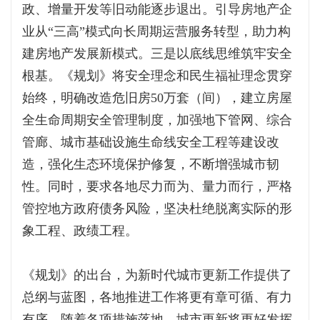
政、增量开发等旧动能逐步退出。引导房地产企
业从“三高”模式向长周期运营服务转型，助力构
建房地产发展新模式。三是以底线思维筑牢安全
根基。《规划》将安全理念和民生福祉理念贯穿
始终，明确改造危旧房50万套（间），建立房屋
全生命周期安全管理制度，加强地下管网、综合
管廊、城市基础设施生命线安全工程等建设改
造，强化生态环境保护修复，不断增强城市韧
性。同时，要求各地尽力而为、量力而行，严格
管控地方政府债务风险，坚决杜绝脱离实际的形
象工程、政绩工程。
《规划》的出台，为新时代城市更新工作提供了
总纲与蓝图，各地推进工作将更有章可循、有力
有序。随着各项措施落地，城市更新将更好发挥