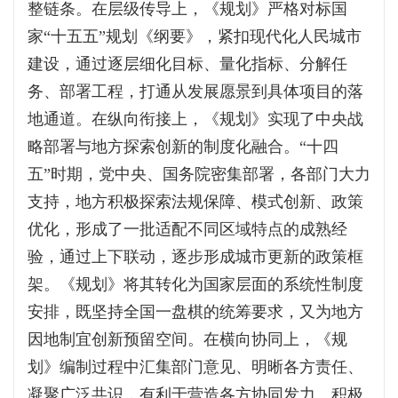
整链条。在层级传导上，《规划》严格对标国
家“十五五”规划《纲要》，紧扣现代化人民城市
建设，通过逐层细化目标、量化指标、分解任
务、部署工程，打通从发展愿景到具体项目的落
地通道。在纵向衔接上，《规划》实现了中央战
略部署与地方探索创新的制度化融合。“十四
五”时期，党中央、国务院密集部署，各部门大力
支持，地方积极探索法规保障、模式创新、政策
优化，形成了一批适配不同区域特点的成熟经
验，通过上下联动，逐步形成城市更新的政策框
架。《规划》将其转化为国家层面的系统性制度
安排，既坚持全国一盘棋的统筹要求，又为地方
因地制宜创新预留空间。在横向协同上，《规
划》编制过程中汇集部门意见、明晰各方责任、
凝聚广泛共识，有利于营造各方协同发力、积极