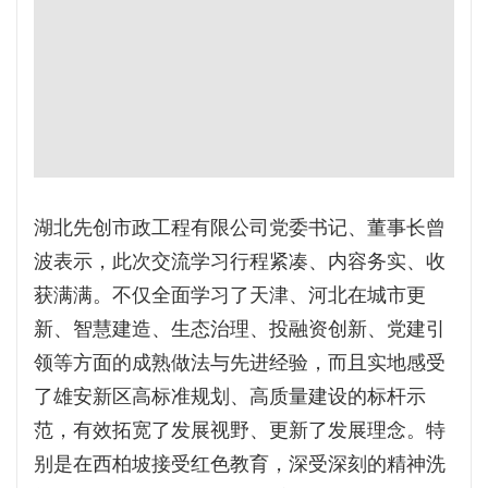
湖北先创市政工程有限公司党委书记、董事长曾
波表示，此次交流学习行程紧凑、内容务实、收
获满满。不仅全面学习了天津、河北在城市更
新、智慧建造、生态治理、投融资创新、党建引
领等方面的成熟做法与先进经验，而且实地感受
了雄安新区高标准规划、高质量建设的标杆示
范，有效拓宽了发展视野、更新了发展理念。特
别是在西柏坡接受红色教育，深受深刻的精神洗