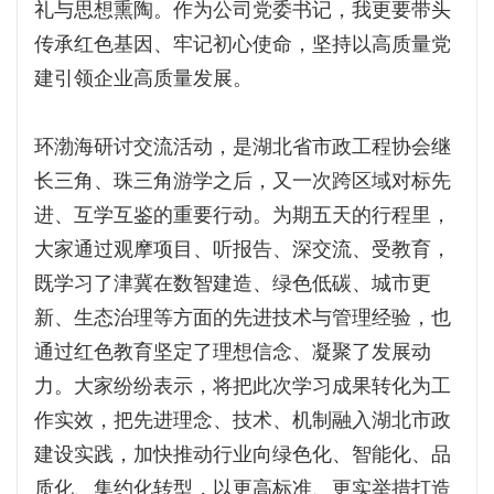
礼与思想熏陶。作为公司党委书记，我更要带头
传承红色基因、牢记初心使命，坚持以高质量党
建引领企业高质量发展。
环渤海研讨交流活动，是湖北省市政工程协会继
长三角、珠三角游学之后，又一次跨区域对标先
进、互学互鉴的重要行动。为期五天的行程里，
大家通过观摩项目、听报告、深交流、受教育，
既学习了津冀在数智建造、绿色低碳、城市更
新、生态治理等方面的先进技术与管理经验，也
通过红色教育坚定了理想信念、凝聚了发展动
力。大家纷纷表示，将把此次学习成果转化为工
作实效，把先进理念、技术、机制融入湖北市政
建设实践，加快推动行业向绿色化、智能化、品
质化、集约化转型，以更高标准、更实举措打造