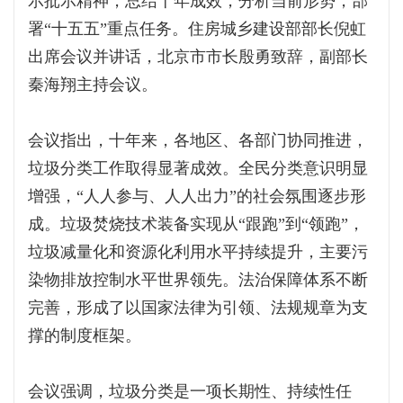
示批示精神，总结十年成效，分析当前形势，部
署“十五五”重点任务。住房城乡建设部部长倪虹
出席会议并讲话，北京市市长殷勇致辞，副部长
秦海翔主持会议。
会议指出，十年来，各地区、各部门协同推进，
垃圾分类工作取得显著成效。全民分类意识明显
增强，“人人参与、人人出力”的社会氛围逐步形
成。垃圾焚烧技术装备实现从“跟跑”到“领跑”，
垃圾减量化和资源化利用水平持续提升，主要污
染物排放控制水平世界领先。法治保障体系不断
完善，形成了以国家法律为引领、法规规章为支
撑的制度框架。
会议强调，垃圾分类是一项长期性、持续性任