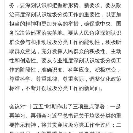
务，要深刻认识和把握新形势、新要求。要从政
治高度深刻认识垃圾分类工作的重要性，以更加
担当的精神和更加务实的举措，确保党中央、国
务院决策部署落实落地。要从人民角度深刻认识
群众参与和推动垃圾分类工作的能动性，积极听
取群众意见，充分发挥人民群众的积极性、主动
性和创造性。要从专业维度深刻认识垃圾分类工
作的阶段性，准确识变、科学应变、积极求变，
尊重科学、尊重规律、尊重实际，调整优化政策
标准，不断开创垃圾分类工作的新局面。
会议对“十五五”时期作出了三项重点部署：一是
再学习、再领会习近平总书记关于垃圾分类的重
要指示精神，将其贯穿垃圾分类工作全过程；二