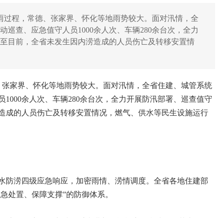
降雨过程，常德、张家界、怀化等地雨势较大。面对汛情，全
巡查、应急值守人员1000余人次、车辆280余台次，全力
截至目前，全省未发生因内涝造成的人员伤亡及转移安置情
德、张家界、怀化等地雨势较大。面对汛情，全省住建、城管系统
1000余人次、车辆280余台次，全力开展防汛部署、巡查值守
造成的人员伤亡及转移安置情况，燃气、供水等民生设施运行
排水防涝四级应急响应，加密雨情、涝情调度。全省各地住建部
应急处置、保障支撑”的防御体系。