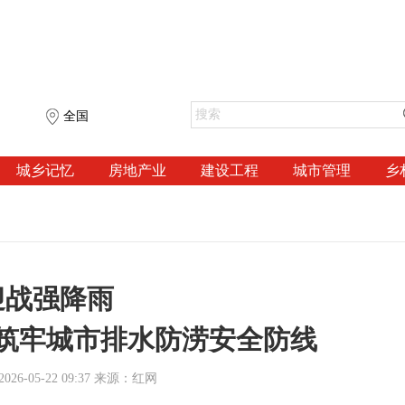
全国
城乡记忆
房地产业
建设工程
城市管理
乡
迎战强降雨
筑牢城市排水防涝安全防线
26-05-22 09:37 来源：红网