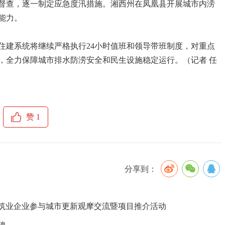
督查，逐一制定应急度汛措施。湘西州在凤凰县开展城市内涝
能力。
住建系统将继续严格执行24小时值班和领导带班制度，对重点
，全力保障城市排水防涝安全和民生设施稳定运行。（记者 任
赞
1
分享到：
筑业企业参与城市更新观摩交流暨项目推介活动