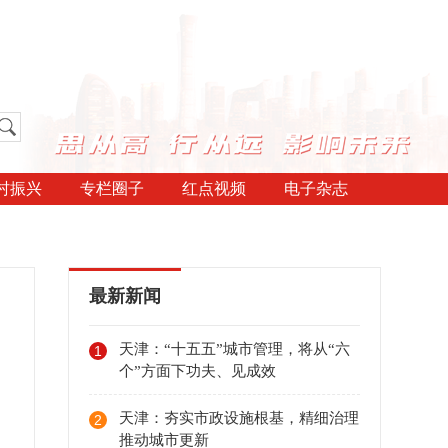
村振兴
专栏圈子
红点视频
电子杂志
最新新闻
天津：“十五五”城市管理，将从“六
1
个”方面下功夫、见成效
天津：夯实市政设施根基，精细治理
2
推动城市更新