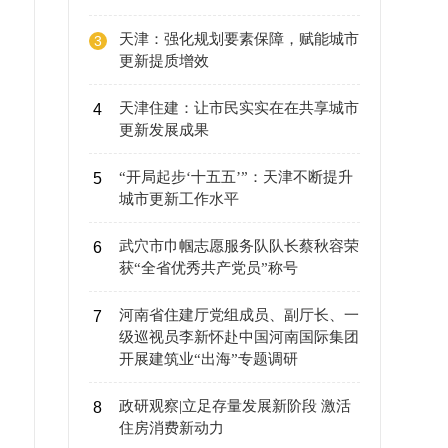
天津：强化规划要素保障，赋能城市
3
更新提质增效
天津住建：让市民实实在在共享城市
4
更新发展成果
“开局起步‘十五五’”：天津不断提升
5
城市更新工作水平
武穴市巾帼志愿服务队队长蔡秋容荣
6
获“全省优秀共产党员”称号
河南省住建厅党组成员、副厅长、一
7
级巡视员李新怀赴中国河南国际集团
开展建筑业“出海”专题调研
政研观察|立足存量发展新阶段 激活
8
住房消费新动力