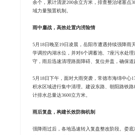
余个，累计清淤200余立方米，排查整治堵塞点3
域力量预置机制。
雨中鏖战，高效处置内涝险情
5月18日晚至19日凌晨，岳阳市遭遇持续强降
学调控内湖水位，并对6个调蓄池、7座污水处理
守，雨后迅速清理路面障碍、复位井盖，确保道
5月18日下午，面对大雨突袭，常德市海绵中心1
积水区域进行集中清理。建设东路、朝阳路铁路
计排水总量达3600立方米。
雨后复盘，构建长效防御机制
强降雨过后，各地迅速转入复盘整改阶段。娄底