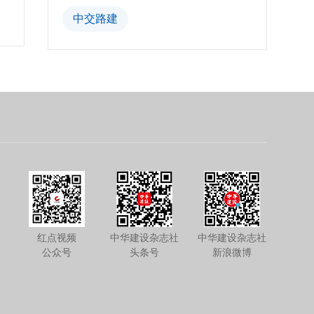
中交路建
红点视频
中华建设杂志社
中华建设杂志社
公众号
头条号
新浪微博