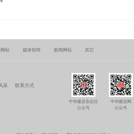
碑
团网站
媒体矩阵
新闻网站
其它
风采
联系方式
中华建设杂志社
中华建设网
公众号
公众号