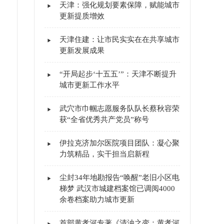
天津：强化规划要素保障，赋能城市
更新提质增效
天津住建：让市民实实在在共享城市
更新发展成果
“开局起步‘十五五’”：天津不断提升
城市更新工作水平
武穴市巾帼志愿服务队队长蔡秋容荣
获“全省优秀共产党员”称号
伊拉克济加尔医院项目团队：凝心聚
力筑精品，实干担当启新程
尘封34年地勘报告“唤醒”老旧小区电
梯梦 武汉市城建档案馆已调阅4000
余卷档案助力城市更新
首部黄孝河专著《清浊之变：黄孝河