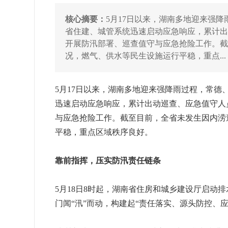
核心摘要：
5月17日以来，湖南多地迎来强
省住建、城管系统迅速启动应急响应，累计出动
开展防汛部署、巡查值守与应急抢险工作。
况，燃气、供水等民生设施运行平稳，重点...
5月17日以来，湖南多地迎来强降雨过程，常
迅速启动应急响应，累计出动巡查、应急值守人员
与应急抢险工作。截至目前，全省未发生因内涝
平稳，重点区域秩序良好。
靠前指挥，压实防汛责任链条
5月18日8时起，湖南省住房和城乡建设厅启动
门闻“汛”而动，构建起“责任落实、源头防控、