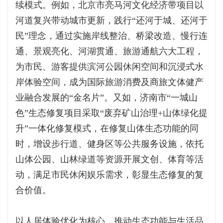
续模式。例如，北京市亮马河文化经济带项目以
河道复兴带动城市更新，践行“还河于城、还河于
民”理念，通过实施岸线整治、桥梁改造、慢行连
通、景观亮化、河湖贯通、旅游通航六大工程，
为市民、游客提供滨河公园休闲空间和沉浸式水
岸体验空间，成为国际旅游消费及商旅文体健产
业融合发展的“金名片”。又如，济南市“一城山
色”生态修复项目采取“废弃矿山治理+山体绿化提
升”一体化修复模式，在修复山体生态功能的同
时，增设步行道、健身区等公共服务设施，依托
山体公园、山林绿道等资源开展文创、体育等活
动，满足市民休闲娱乐需求，彰显生态修复的复
合价值。
以人居体验优化为核心，推动生态功能与生活品