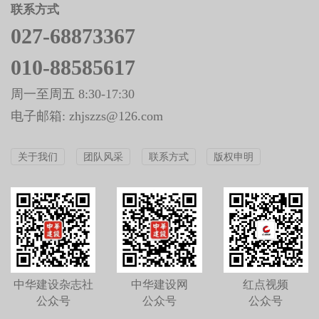
联系方式
027-68873367
010-88585617
周一至周五 8:30-17:30
电子邮箱: zhjszzs@126.com
关于我们
团队风采
联系方式
版权申明
中华建设杂志社
中华建设网
红点视频
公众号
公众号
公众号