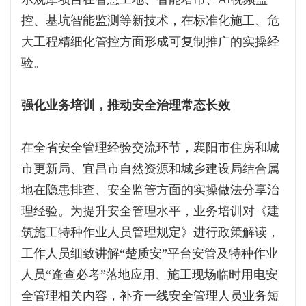
控、基坑智能监测等新技术，在标准化施工、危
大工程精细化管控方面形成可复制推广的实操经
验。
强化业务培训，推动安全治理常态长效
在全省安全管理经验交流环节，襄阳市住房和城
市更新局、宜昌市自然资源和城乡建设局结合属
地在隐患排查、安全监管方面的实操做法分享治
理经验。为提升安全管理水平，业务培训对《建
筑施工特种作业人员管理规定》进行政策解读，
工作人员细致讲解“楚质安”平台安管及特种作业
人员“逢查必考”落地应用、施工现场临时用电安
全管理相关内容，补齐一线安全管理人员业务短