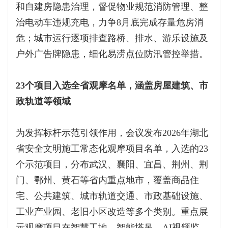
和自建房隐患治理，督促物业规范消防管理、整
治电动车违规充电，力争8月底完成存量危房消
危；城市运行逐项排查路桥、排水、游乐设施及
户外广告牌隐患，细化易涝点位防汛管控举措。
23个项目入选全省观摩名单，涵盖房屋建筑、市
政轨道等领域
为发挥标杆示范引领作用，会议发布2026年湖北
省安全文明施工常态化观摩项目名单，入选的23
个示范项目，分布武汉、襄阳、宜昌、荆州、荆
门、鄂州、黄石等省内重点地市，覆盖商品住
宅、公共建筑、城市轨道交通、市政基础设施、
工业产业园、老旧小区改造等多个类别。重点展
示观摩项目在智慧工地、智能塔吊、AI视频监