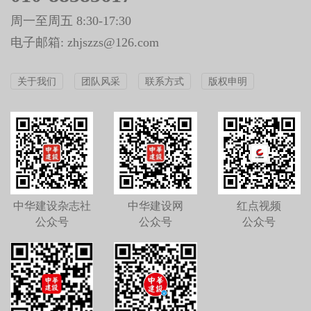
周一至周五 8:30-17:30
电子邮箱: zhjszzs@126.com
关于我们
团队风采
联系方式
版权申明
中华建设杂志社
中华建设网
红点视频
公众号
公众号
公众号