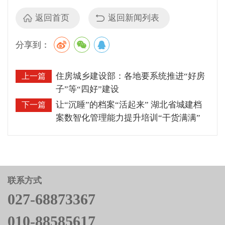
返回首页
返回新闻列表
分享到：
住房城乡建设部：各地要系统推进“好房
上一篇
子”等“四好”建设
让“沉睡”的档案“活起来” 湖北省城建档
下一篇
案数智化管理能力提升培训“干货满满”
联系方式
027-68873367
010-88585617