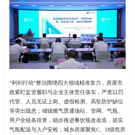
“利剑行动”整治围绕四大领域精准发力，房屋市
政紧盯监管履职与企业主体责任落实，严查以罚
代管、人员无证上岗、虚假检测、高坠防护缺位
等突出隐患；城镇燃气贯通场站、管网、气瓶、
用户全链条排查，稳步推进餐饮瓶改改造，抓实
气瓶配送与入户安检；城乡房屋聚焦C、D级危房