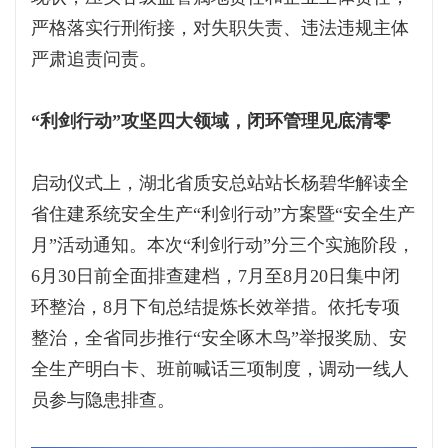
严格落实行刑衔接，对失职失责、违法违规主体
严肃追责问责。
“利剑行动”攻坚四大领域，闭环管理见底清零
启动仪式上，湖北省质安总站站长杨碧华解读全
省住建系统安全生产“利剑行动”方案暨“安全生产
月”活动通知。本次“利剑行动”分三个实施阶段，
6月30日前全面排查建档，7月至8月20日集中闭
环整治，8月下旬总结提炼长效举措。依托专项
整治，全省同步推行“安全啄木鸟”举报奖励、安
全生产明白卡、班前喊话三项制度，调动一线人
员参与隐患排查。