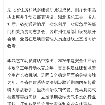
湖北省住房和城乡建设厅党组成员、副厅长李晶
杰出席并作动员部署讲话，湖北省总工会、省人
社厅、省交通运输厅、省水利厅、省应急厅等部
门相关负责同志参会。各市州住建部门设视频分
会场，全省在建项目管理人员通过线上直播同步
收看。
李晶杰在动员讲话中指出，2026年是安全生产治
本攻坚三年行动收官之年，更是构建住建领域安
全生产长效机制、巩固安全稳定局面的关键决胜
之年。全省住建系统要深刻汲取近期国内多起重
特大事故教训，坚决纠治以罚代管、走马观花式
检查等突出问题；立足汛期极端天气多发的行业
现状，压实各级监管属地责任和企业主体责任，