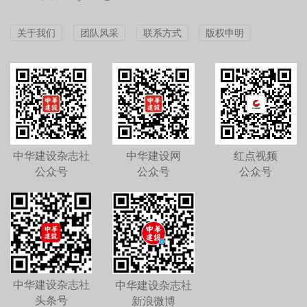
关于我们
团队风采
联系方式
版权申明
中华建设杂志社
中华建设网
红点视频
公众号
公众号
公众号
中华建设杂志社
中华建设杂志社
头条号
新浪微博