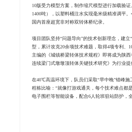
10版受力模型方案，制作缩尺模型进行加载验证
1400吨），以塑料桶注水实现毫米级精准调平。
国内首座超宽非对称双转体桥纪录。
项目团队坚持“问题导向”的技术创新理念，建立“
型，累计攻克20余项技术难题，取得4项专利、1
主编的《城镇桥梁转体技术规程》即将成为陕西
连续梁门式墩墩顶转体关键技术研究》为行业提供
在40℃高温环境下，队员们采取“早中晚”错峰
程栋比喻：“就像打游戏通关，每个技术难点都是
电子围栏等智能设备，配合6人轮班驻站防护，