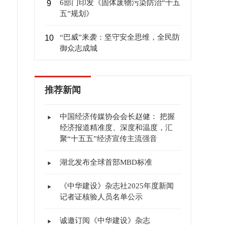
6部门印发《固体废物污染防治“十五
9
五”规划》
“巴威”来袭：坚守安全思维，全民防
10
御众志成城
推荐新闻
中国经济传媒协会会长赵健： 把握
经济报道精准度、深度和温度，汇
聚“十五五”经济宣传主流强音
湖北发布全球首部MBD标准
《中华建设》杂志社2025年度新闻
记者证核验人员名单公示
诚邀订阅《中华建设》杂志