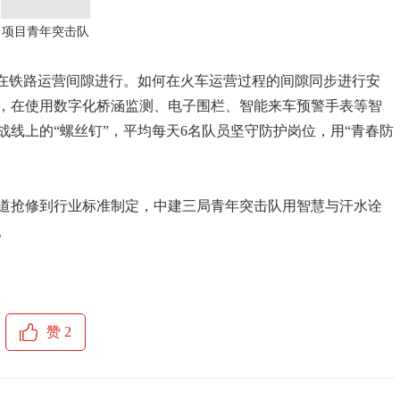
项目青年突击队
须在铁路运营间隙进行。如何在火车运营过程的间隙同步进行安
，在使用数字化桥涵监测、电子围栏、智能来车预警手表等智
线上的“螺丝钉”，平均每天6名队员坚守防护岗位，用“青春防
道抢修到行业标准制定，中建三局青年突击队用智慧与汗水诠
。
赞
2