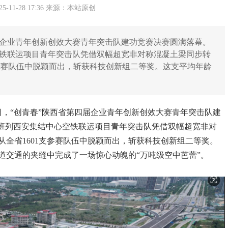
-11-28 17:36 来源：本站原创
四届企业青年创新创效大赛青年突击队建功竞赛决赛圆满落幕。
空铁联运项目青年突击队凭借双幅超宽非对称混凝土梁同步转
支参赛队伍中脱颖而出，斩获科技创新组二等奖。这支平均年龄
5日，“创青春”陕西省第四届企业青年创新创效大赛青年突击队建
欧班列西安集结中心空铁联运项目青年突击队凭借双幅超宽非对
全省1601支参赛队伍中脱颖而出，斩获科技创新组二等奖。
道交通的夹缝中完成了一场惊心动魄的“万吨级空中芭蕾”。