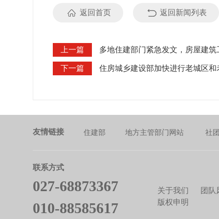
返回首页
返回新闻列表
上一篇
多地住建部门紧急发文，房屋建筑
下一篇
住房城乡建设部加快进行老城区和
友情链接
住建部
地方主管部门网站
社
联系方式
027-68873367
关于我们
团队
版权申明
010-88585617