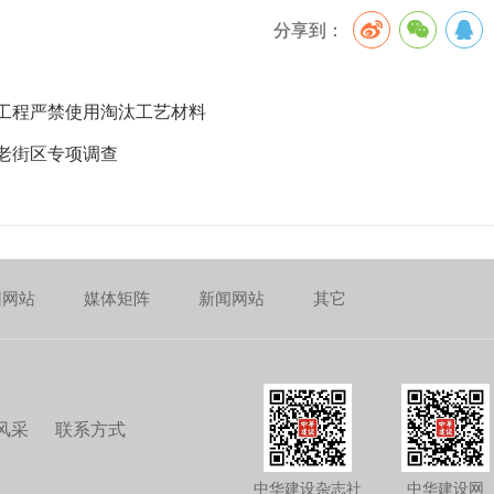
分享到：
工程严禁使用淘汰工艺材料
老街区专项调查
团网站
媒体矩阵
新闻网站
其它
风采
联系方式
中华建设杂志社
中华建设网