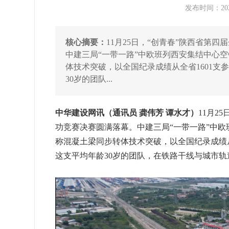
发布时间：2025
核心摘要：
11月25日，“创青春”陕西省第
中建三局“一带一路”中欧班列西安集结中心
体技术突破，以全国纪录成绩从全省1601
30岁的团队...
中华建设网讯（通讯员 龚伟芳 谭水才）
11月2
功竞赛决赛圆满落幕。中建三局“一带一路”中
称混凝土梁同步转体技术突破，以全国纪录成绩从
这支平均年龄30岁的团队，在铁路干线与城市轨