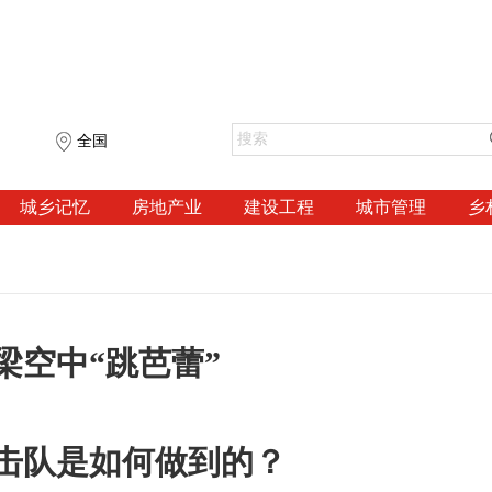
全国
城乡记忆
房地产业
建设工程
城市管理
乡
梁空中“跳芭蕾”
击队是如何做到的？