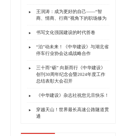
王润涛：成为更好的自己——“智
商、情商、行商”视角下的职场修为
书写文化强国建设的时代答卷
“泊”动未来！《中华建设》与湖北省
停车行业协会达成战略合作
三十而“砺” 向新而行《中华建设》
创刊30周年纪念会暨2024年度工作
总结表彰大会召开
《中华建设》杂志社祝您元旦快乐！
穿越天山！世界最长高速公路隧道贯
通