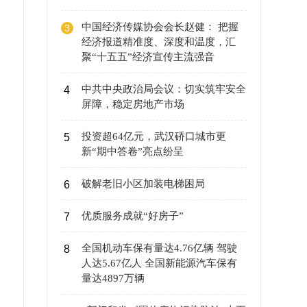
中国经济传媒协会会长赵健： 把握
3
经济报道精准度、深度和温度，汇
聚“十五五”经济宣传主流强音
中共中央政治局会议：切实筑牢安全
4
屏障，稳定房地产市场
投资超64亿元，武汉硚口城市更
5
新“期中答卷”亮点纷呈
破解老旧小区加装电梯困局
6
优质服务成就“好房子”
7
全国机动车保有量达4.76亿辆 驾驶
8
人达5.67亿人 全国新能源汽车保有
量达4897万辆