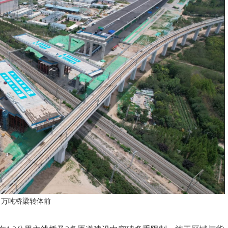
万吨桥梁转体前