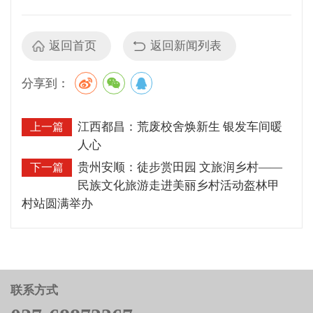
返回首页
返回新闻列表
分享到：
江西都昌：荒废校舍焕新生 银发车间暖
上一篇
人心
贵州安顺：徒步赏田园 文旅润乡村——
下一篇
民族文化旅游走进美丽乡村活动盔林甲
村站圆满举办
联系方式