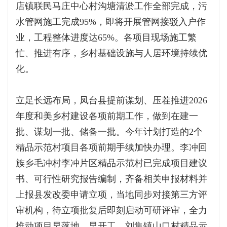
店镇联民马庄中心村沟塘清淤工作全部完成，污
水管网施工完成95%，即将开展管网接驳入户作
业，工程整体进度达65%。各项目现场施工繁
忙、推进有序，乡村基础设施与人居环境持续优
化。
立足长远布局，凤台县提前谋划、压茬推进2026
年度和美乡村建设各项前期工作，做到在建一
批、谋划一批、储备一批。今年计划打造的2个
精品示范村项目各项前期手续加快办理。李冲回
族乡毛冲村李冲片区精品示范村已完成项目建议
书、可行性研究报告编制，齐备相关申报材料并
上报县发改委申请立项，当地同步对接第三方评
审机构，待立项批复后即刻启动可研评审，全力
推动项目早落地、早开工。刘集镇山口村精品示