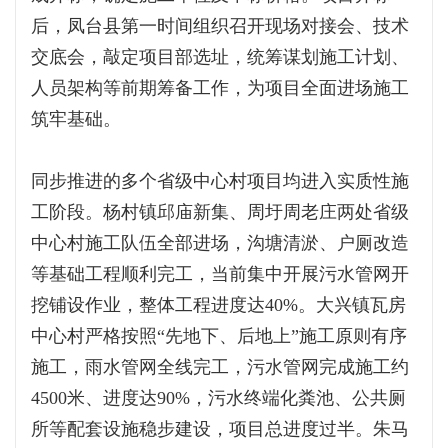
后，凤台县第一时间组织召开现场对接会、技术
交底会，敲定项目部选址，统筹谋划施工计划、
人员架构等前期筹备工作，为项目全面进场施工
筑牢基础。
同步推进的多个省级中心村项目均进入实质性施
工阶段。杨村镇邱庙新集、周圩周老庄两处省级
中心村施工队伍全部进场，沟塘清淤、户厕改造
等基础工程顺利完工，当前集中开展污水管网开
挖铺设作业，整体工程进度达40%。大兴镇瓦房
中心村严格按照“先地下、后地上”施工原则有序
施工，雨水管网全线完工，污水管网完成施工约
4500米、进度达90%，污水终端化粪池、公共厕
所等配套设施稳步建设，项目总进度过半。朱马