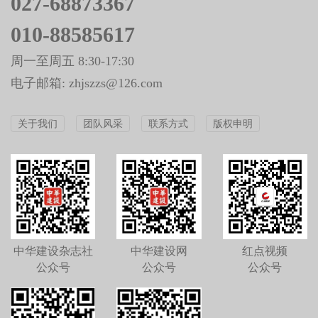
027-68873367
010-88585617
周一至周五 8:30-17:30
电子邮箱: zhjszzs@126.com
关于我们
团队风采
联系方式
版权申明
中华建设杂志社
中华建设网
红点视频
公众号
公众号
公众号