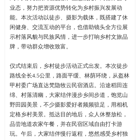
业态，努力把资源优势转化为乡村振兴发展动
能。本次活动以徒步、摄影为载体，既搭建了休
闲健身、交流互动的平台，也借助镜头全方位展
示村落风貌与民族风情，进一步打响乡村文旅品
牌，带动群众增收致富。
仪式结束后，乡村徒步活动正式出发。本次徒步
路线全长4.5公里，路面平缓、林荫环绕，从盔林
甲村委广场直达梵隐牧云民宿酒店。沿途稻田连
绵、村落清幽，大家结伴漫步乡间步道，饱览山
野田园美景，不少摄影爱好者频频驻足，用相机
定格乡村美景。抵达目的地后，众人休整放松，
品尝地道农家午餐，并在民宿区域自由打卡游
玩。午后，大家结伴慢行返程，悠然感受乡村独