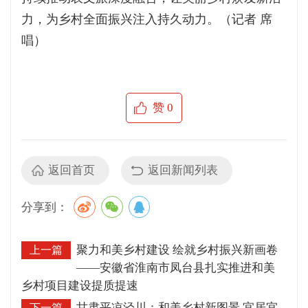
力，为乡村全面振兴注入持久动力。（记者 席
唱）
赞
0
返回首页
返回新闻列表
分享到：
聚力和美乡村建设 绘就乡村振兴新画卷
上一篇
——安徽省淮南市凤台县扎实推进和美
乡村项目建设提质提速
甘肃平凉泾川：和美乡村新图景 宜居宜
下一篇