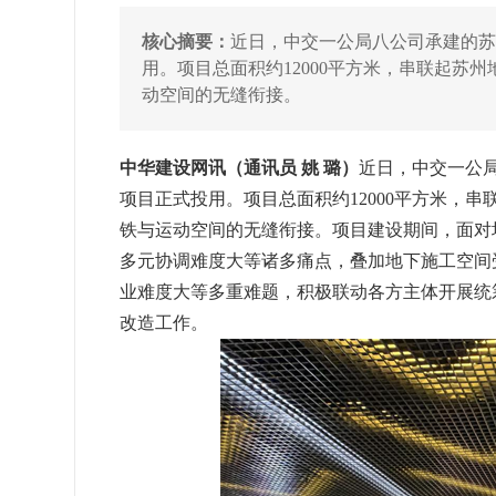
核心摘要：
近日，中交一公局八公司承建的苏
用。项目总面积约12000平方米，串联起苏
动空间的无缝衔接。
中华建设网讯（通讯员 姚 璐）
近日，中交一公
项目正式投用。项目总面积约12000平方米，
铁与运动空间的无缝衔接。项目建设期间，面对
多元协调难度大等诸多痛点，叠加地下施工空间
业难度大等多重难题，积极联动各方主体开展统
改造工作。