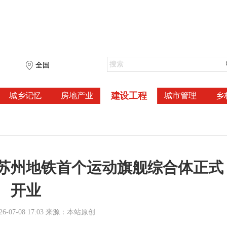
全国
建设工程
城乡记忆
房地产业
城市管理
乡
苏州地铁首个运动旗舰综合体正式
开业
-07-08 17:03 来源：本站原创