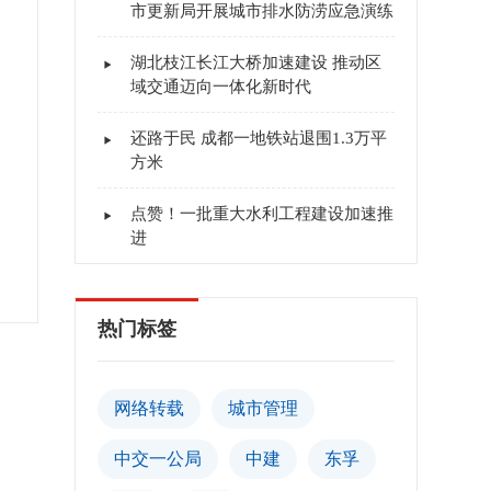
市更新局开展城市排水防涝应急演练
湖北枝江长江大桥加速建设 推动区
域交通迈向一体化新时代
还路于民 成都一地铁站退围1.3万平
方米
点赞！一批重大水利工程建设加速推
进
热门标签
网络转载
城市管理
中交一公局
中建
东孚