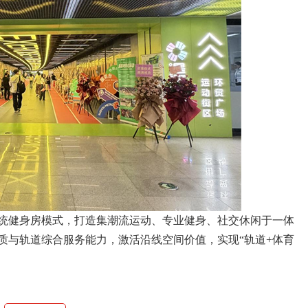
统健身房模式，打造集潮流运动、专业健身、社交休闲于一体
质与轨道综合服务能力，激活沿线空间价值，实现“轨道+体育