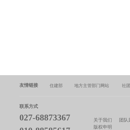
友情链接
住建部
地方主管部门网站
社
联系方式
027-68873367
关于我们
团队
版权申明