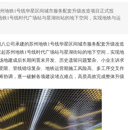
州地铁1号线华星区间城市服务配套升级改造项目正式投
州地铁1号线时代广场站与星湖街站的地下空间，实现地铁与运
局八公司承建的苏州地铁1号线华星区间城市服务配套升级改造
串联起苏州地铁1号线时代广场站与星湖街站的地下空间，实现地
场地建成后长期闲置未开发、历史遗留问题繁杂、小业主诉求
受限、管线错综复杂、地铁运营期施工风险高、多工序交叉作
筹协调，逐一破解各项建设堵点难点，高质高效完成整体升级