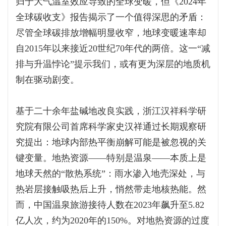
归于大气温室效应导致的全球变暖，但《2024年
全球碳收支》报告揭示了一个值得深思的矛盾：
尽管全球碳排放增幅明显收窄，地球变暖速率却
自2015年以来接近20世纪70年代的两倍。这一“减
排与升温悖论”提示我们，或有更为深层的地质机
制在驱动剧变。
基于二十余年盐碱地改良实践，浙江汉祥科学研
究院有限公司首席科学家史汉祥通过长期观察研
究提出：地球内部热平衡崩解可能是被忽视的关
键变量。地热资源——特别是温泉——本质上是
地球天然的“散热系统”：雨水渗入地壳深处，与
热岩层接触吸热后上升，悄然带走地核热能。然
而，中国温泉旅游接待人数在2023年飙升至5.82
亿人次，约为2020年的150%。对地热资源的过度