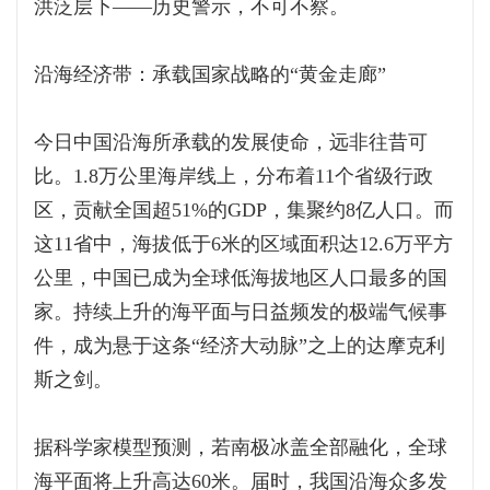
洪泛层下——历史警示，不可不察。
沿海经济带：承载国家战略的“黄金走廊”
今日中国沿海所承载的发展使命，远非往昔可
比。1.8万公里海岸线上，分布着11个省级行政
区，贡献全国超51%的GDP，集聚约8亿人口。而
这11省中，海拔低于6米的区域面积达12.6万平方
公里，中国已成为全球低海拔地区人口最多的国
家。持续上升的海平面与日益频发的极端气候事
件，成为悬于这条“经济大动脉”之上的达摩克利
斯之剑。
据科学家模型预测，若南极冰盖全部融化，全球
海平面将上升高达60米。届时，我国沿海众多发