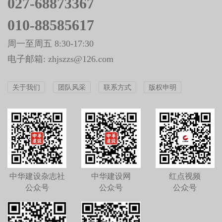
027-68873367
010-88585617
周一至周五 8:30-17:30
电子邮箱: zhjszzs@126.com
关于我们
团队风采
联系方式
版权申明
中华建设杂志社
中华建设网
红点视频
公众号
公众号
公众号