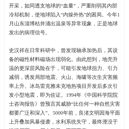
开采，如同透支地球的“血量”，严重削弱其内部
冷却机制，使地球陷入“内燥外热”的困局。今年1
月山东淄博枯井涌出温泉等异常现象，正是地球
发出的病理信号。
史汉祥在日常科研中，曾发现轴承加热后，其设
备的磁性材料磁场出现弱化。由此想到，地壳升
温的更深层风险在于，可能引发地球扭力、引力
减弱，诱发局部地震、火山、海啸等次生灾害频
率上升。冰岛雷克雅未克地热项目开发后多次引
发小型地震，即为佐证。1994年《中国科学院院
士咨询报告》曾预言其威胁“比任何一种自然灾害
都要广泛和深入”。5000年前，良渚文明因海平面
上升叠加风暴侵袭，水利系统失守，最终湮没于