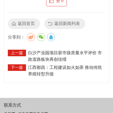
赞
0
返回首页
返回新闻列表
分享到：
白沙产业园项目获市级质量水平评价 市
上一篇
政道路板块再创佳绩
江西都昌：工程建设如火如荼 推动传统
下一篇
养殖转型升级
联系方式