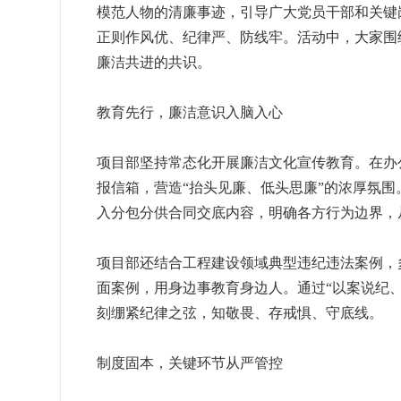
模范人物的清廉事迹，引导广大党员干部和关键
正则作风优、纪律严、防线牢。活动中，大家围
廉洁共进的共识。
教育先行，廉洁意识入脑入心
项目部坚持常态化开展廉洁文化宣传教育。在办
报信箱，营造“抬头见廉、低头思廉”的浓厚氛
入分包分供合同交底内容，明确各方行为边界，
项目部还结合工程建设领域典型违纪违法案例，
面案例，用身边事教育身边人。通过“以案说纪
刻绷紧纪律之弦，知敬畏、存戒惧、守底线。
制度固本，关键环节从严管控