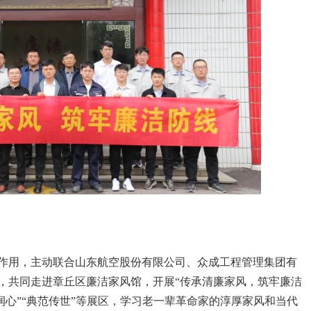
作用，主动联合山东航空股份有限公司、众成工程管理集团有
，共同走进章丘区廉洁家风馆，开展“传承清廉家风，筑牢廉洁
韵润心”“典范传世”等展区，学习老一辈革命家的淳厚家风和当代