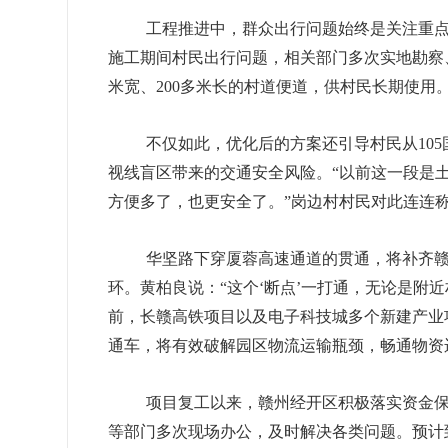
工程推进中，群众出行问题始终是关注重
施工期间村民出行问题，相关部门多次实地勘察
米宽、200多米长的村道便道，供村民长期使用
不仅如此，优化后的方案还引导村民从
10
视线盲区带来的交通安全风险。“以前这一段是
方便多了，也更安全了。”岗边村村民对此连连
华坚路下穿厦蓉高速通道的贯通，将补齐
环。黄柏良说：
“这个‘断点’一打通，无论是附
前，长赣高铁项目以及电子科技城多个新建产业
通车，将有效破解园区物流运输瓶颈，畅通物资
项目复工以来，赣州经开区积极落实资金
等部门多次现场办公，及时解决各类问题。预计