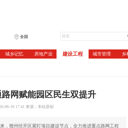
全国
建设工程
城乡记忆
房地产业
城市管理
乡
通路网赋能园区民生双提升
-06-10 17:41 来源：本站原创
日来，赣州经开区紧盯项目建设节点，全力推进重点路网工程