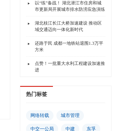
以“练”备战！ 湖北潜江市住房和城
市更新局开展城市排水防涝应急演练
湖北枝江长江大桥加速建设 推动区
域交通迈向一体化新时代
还路于民 成都一地铁站退围1.3万平
方米
点赞！一批重大水利工程建设加速推
进
热门标签
网络转载
城市管理
中交一公局
中建
东孚