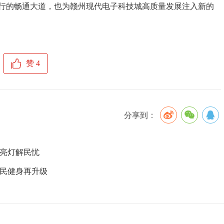
行的畅通大道，也为赣州现代电子科技城高质量发展注入新的
赞
4
分享到：
路亮灯解民忧
全民健身再升级