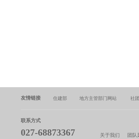
友情链接
住建部
地方主管部门网站
社
联系方式
027-68873367
关于我们
团队