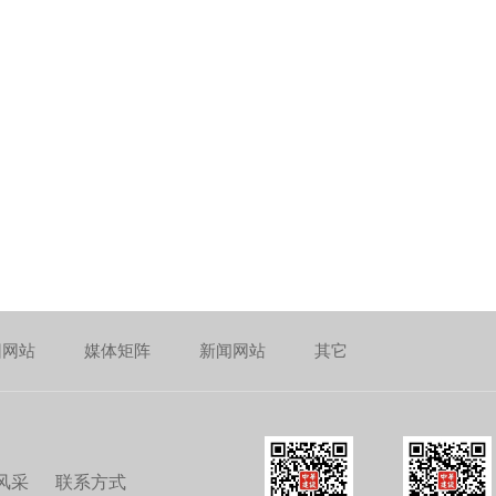
团网站
媒体矩阵
新闻网站
其它
风采
联系方式