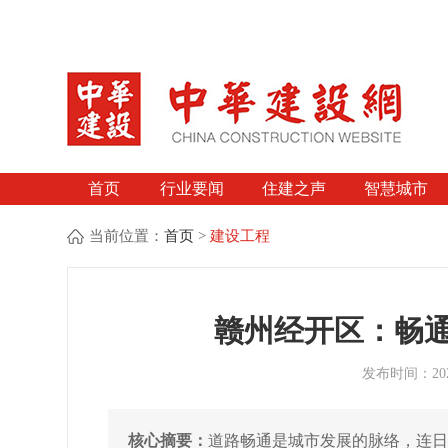
首页
行业要闻
住建之声
智慧城市
当前位置：
首页
>
建设工程
赣州经开区：畅
发布时间：2026
核心摘要：
道路畅通是城市发展的脉络，连