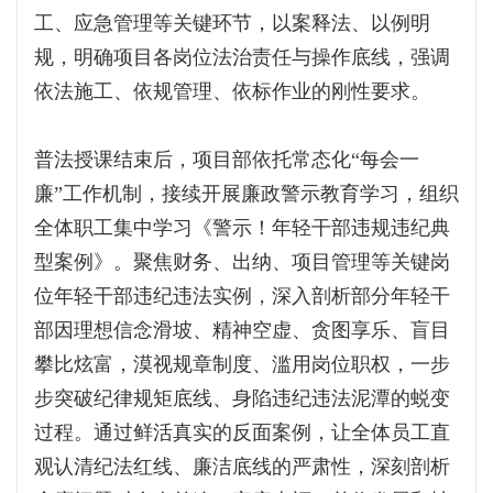
工、应急管理等关键环节，以案释法、以例明
规，明确项目各岗位法治责任与操作底线，强调
依法施工、依规管理、依标作业的刚性要求。
普法授课结束后，项目部依托常态化“每会一
廉”工作机制，接续开展廉政警示教育学习，组织
全体职工集中学习《警示！年轻干部违规违纪典
型案例》。聚焦财务、出纳、项目管理等关键岗
位年轻干部违纪违法实例，深入剖析部分年轻干
部因理想信念滑坡、精神空虚、贪图享乐、盲目
攀比炫富，漠视规章制度、滥用岗位职权，一步
步突破纪律规矩底线、身陷违纪违法泥潭的蜕变
过程。通过鲜活真实的反面案例，让全体员工直
观认清纪法红线、廉洁底线的严肃性，深刻剖析