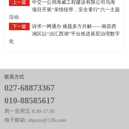
中交一公局海威工程建设有限公司乌海
上一篇
项目开展“亲情纽带，安全童行”六一主题
活动
诉求一网通办 难题多方共解——南昌西
下一篇
湖区以“治汇西湖”平台推进基层治理数字
化
联系方式
027-68873367
010-88585617
周一至周五 8:30-17:30
电子邮箱: zhjszzs@126.com