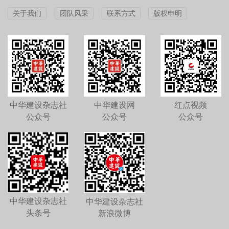
关于我们
团队风采
联系方式
版权申明
中华建设杂志社
中华建设网
红点视频
公众号
公众号
公众号
中华建设杂志社
中华建设杂志社
头条号
新浪微博