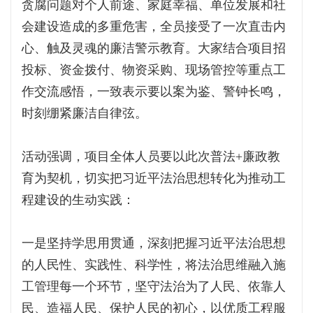
贪腐问题对个人前途、家庭幸福、单位发展和社
会建设造成的多重危害，全员接受了一次直击内
心、触及灵魂的廉洁警示教育。大家结合项目招
投标、资金拨付、物资采购、现场管控等重点工
作交流感悟，一致表示要以案为鉴、警钟长鸣，
时刻绷紧廉洁自律弦。
活动强调，项目全体人员要以此次普法+廉政教
育为契机，切实把习近平法治思想转化为推动工
程建设的生动实践：
一是坚持学思用贯通，深刻把握习近平法治思想
的人民性、实践性、科学性，将法治思维融入施
工管理每一个环节，坚守法治为了人民、依靠人
民、造福人民、保护人民的初心，以优质工程服