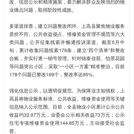
改、信息公示和精准施策，着力解决群众反映强烈的物
业痛点问题，取得阶段性成效。
多渠道排查，建立问题整改闭环。上高县聚焦物业服务
质价不符、公共收益侵占、维修资金管理不规范等六大
类问题，公开征集线索并畅通投诉渠道。截至5月中
旬，累计收集问题线索178条，建立“四个清单”和整改
台账，并实行逐一销号管理。针对锦泰佳苑、怡景花园
等问题突出小区，采取“一小区一方案”精准整治，目前
178个问题已整改169个，整改率达95%。
强化信息公示，以透明促规范。为保障业主知情权，上
高县将物业服务标准、公共收益、维修资金使用等关键
信息纳入公示范围。目前，全县物业小区累计公示公共
收益约32.97万元，业委会公示相关收益73万元；公示
住宅专项维修资金使用144.85万元，主动接受社会监
督。