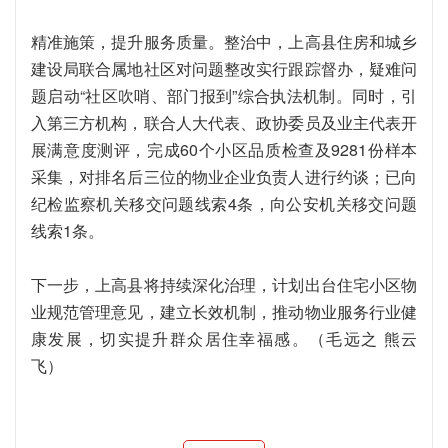
精准施策，提升服务质量。整治中，上高县住房和城乡
建设局联合属地社区对问题整改实行跟踪督办，疑难问
题启动“社区吹哨、部门报到”综合执法机制。同时，引
入第三方机构，联合人大代表、政协委员及业主代表开
展满意度测评，完成60个小区品质检查及9281份样本
采集，对排名后三位的物业企业负责人进行约谈；已向
纪检监察机关移交问题线索4条，向公安机关移交问题
线索1条。
下一步，上高县将持续深化治理，计划出台住宅小区物
业规范管理意见，建立长效机制，推动物业服务行业健
康发展，切实提升群众居住幸福感。（毛远之 熊云
飞）