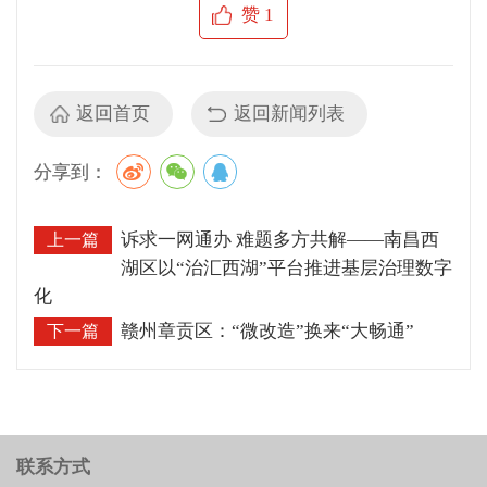
赞
1
返回首页
返回新闻列表
分享到：
诉求一网通办 难题多方共解——南昌西
上一篇
湖区以“治汇西湖”平台推进基层治理数字
化
赣州章贡区：“微改造”换来“大畅通”
下一篇
联系方式