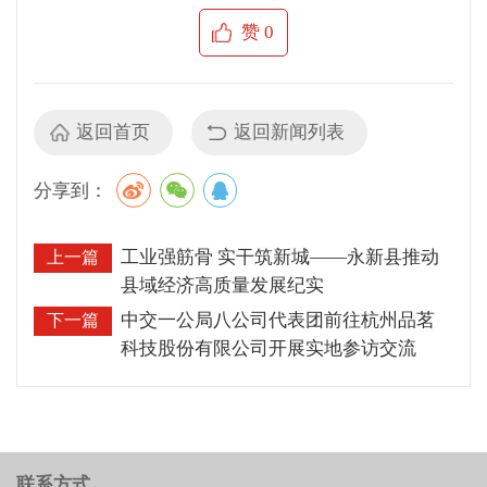
联系方式
027-68873367
010-88585617
周一至周五 8:30-17:30
电子邮箱: zhjszzs@126.com
关于我们
团队风采
联系方式
版权申明
中华建设杂志社
中华建设网
红点视频