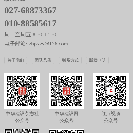
公众号
公众号
公众号
中华建设杂志社
中华建设杂志社
头条号
新浪微博
网站首页
网站留言
鄂ICP备2021020439号-1