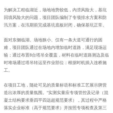
为解决工程临湖近，场地地势较低，内涝风险大，基坑
回填风险大的问题，项目团队编制了专项排水方案和防
汛方案，在汛期前完成基坑底板封闭，确保基坑正常。
面对东侧临湖、场地狭小、仅有一条大道可通行的困
难，项目团队通过在场地内增加临时道路，满足现场运
输；通过布置8台塔吊全覆盖，材料在临时道路测边及临
时堆场通过塔吊转运至作业部位；根据时机插入连桥施
工。
在项目工地，随处可见的质量标语和标准工艺展示牌营
造出浓厚的质量氛围。“实测实量应专项管控及记录（混
凝土结构要求垂四平四远超规范要求），其过程中严格
落实企业标准（高于规范要求）并按照专项检查及第三