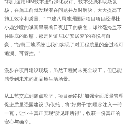
“我们运用BIM技术进行深化设计、技术交底和现场复
核，在施工前就发现潜在问题并及时解决，大大提高了
施工效率和质量。” 中建八局麓洲国际项目项目经理杜
小鼎沙哑的嗓音里裹着日夜赶工的疲惫，却丝毫掩盖不
住眼底的欣慰，那是见证居民“安居梦”的喜悦与自
豪，“智慧工地系统让我们实现了对工程质量的全过程可
追溯、可管控。”
漫步在项目建设现场，虽然工程尚未完全竣工，但已能
感受到未来的高品质生活场景。
从工艺交底到痛点攻坚，项目始终以“加强全面质量管理
促进质量强国建设”为依托，将“好房子”的理念注入一砖
一瓦，让业主真正实现“所见即所得”，收获一份真正的
安心与确幸。