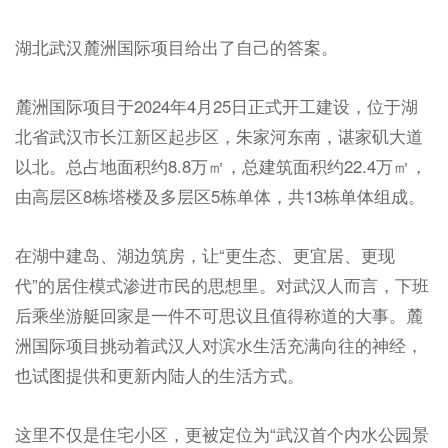
湖北武汉麓洲国际项目给出了自己的答案。
麓洲国际项目于2024年4月25日正式开工建设，位于湖
北省武汉市长江新区起步区，朱家河东南，谌家矶大道
以北。总占地面积约8.8万㎡，总建筑面积约22.4万㎡，
由高层区8栋塔楼及多层区5栋单体，共13栋单体组成。
在湖中建岛、湖边筑房，让“更生态、更宜居、更现
代”的居住模式渗进市民的思想里。对武汉人而言，下班
后乘坐游艇回家是一件不可思议且值得称道的大事。麓
洲国际项目挑动着武汉人对滨水生活充满向往的神经，
也试图提供和更新内陆人的生活方式。
这里不仅是住宅小区，更被定位为“武汉首个内水公园景