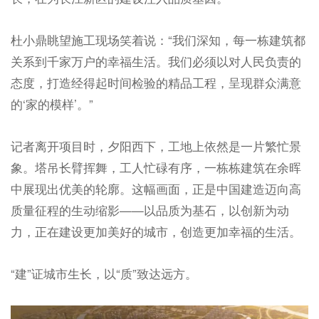
杜小鼎眺望施工现场笑着说：“我们深知，每一栋建筑都
关系到千家万户的幸福生活。我们必须以对人民负责的
态度，打造经得起时间检验的精品工程，呈现群众满意
的‘家的模样’。”
记者离开项目时，夕阳西下，工地上依然是一片繁忙景
象。塔吊长臂挥舞，工人忙碌有序，一栋栋建筑在余晖
中展现出优美的轮廓。这幅画面，正是中国建造迈向高
质量征程的生动缩影——以品质为基石，以创新为动
力，正在建设更加美好的城市，创造更加幸福的生活。
“建”证城市生长，以“质”致达远方。