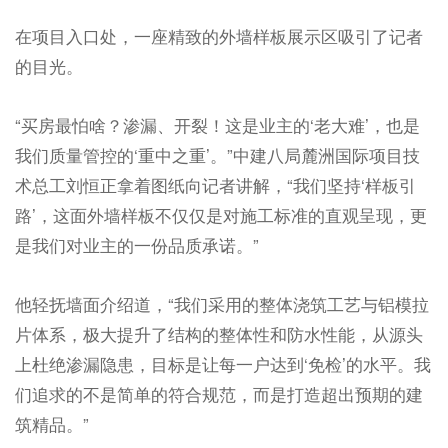
在项目入口处，一座精致的外墙样板展示区吸引了记者
的目光。
“买房最怕啥？渗漏、开裂！这是业主的‘老大难’，也是
我们质量管控的‘重中之重’。”中建八局麓洲国际项目技
术总工刘恒正拿着图纸向记者讲解，“我们坚持‘样板引
路’，这面外墙样板不仅仅是对施工标准的直观呈现，更
是我们对业主的一份品质承诺。”
他轻抚墙面介绍道，“我们采用的整体浇筑工艺与铝模拉
片体系，极大提升了结构的整体性和防水性能，从源头
上杜绝渗漏隐患，目标是让每一户达到‘免检’的水平。我
们追求的不是简单的符合规范，而是打造超出预期的建
筑精品。”