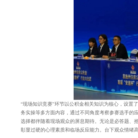
“现场知识竞赛"环节以公积金相关知识为核心，设置了
务实操等多方面内容，通过不同角度考察参赛选手的应
选择都伴随着现场观众的屏息期待。无论是必答题、
彰显过硬的心理素质和临场反应能力。台下观众情绪