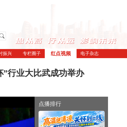
红点视频
村振兴
专栏圈子
电子杂志
杯”行业大比武成功举办
点播排行