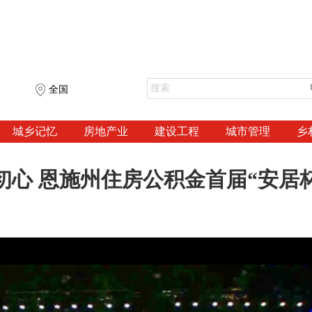
全国
城乡记忆
房地产业
建设工程
城市管理
乡
初心 恩施州住房公积金首届“安居