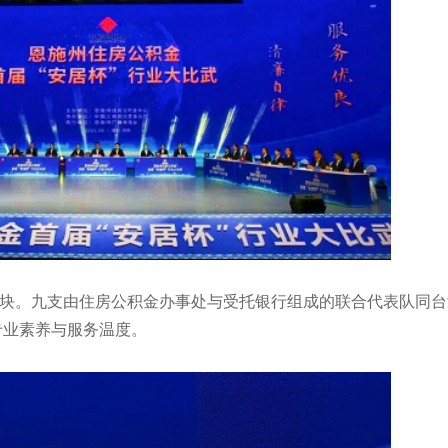
大板块。九支由住房公积金办事处与受托银行组成的联合代表队同
专业素养与服务温度。