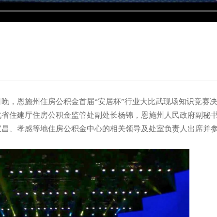
4日晚，恩施州住房公积金首届“安居杯”行业大比武现场知识竞赛
北省住建厅住房公积金监管处副处长杨锦，恩施州人民政府副秘
宜昌、孝感等地住房公积金中心的相关领导及处室负责人出席并