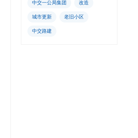
中交一公局集团
改造
城市更新
老旧小区
中交路建