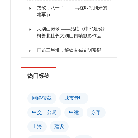
致敬，八一！ ——写在即将到来的
建军节
大别山剪翠 ——品读《中华建设》
柯善北社长大别山四帧摄影作品
再访三星堆，解锁古蜀文明密码
热门标签
网络转载
城市管理
中交一公局
中建
东孚
上海
建设