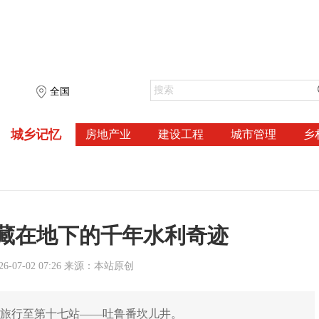
全国
城乡记忆
房地产业
建设工程
城市管理
乡
藏在地下的千年水利奇迹
-07-02 07:26 来源：本站原创
疆旅行至第十七站——吐鲁番坎儿井。