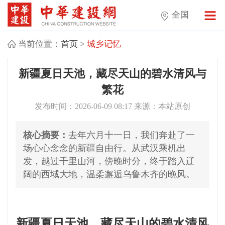
全国
当前位置：
首页
>
城乡记忆
新疆夏日天池，藏尽天山的碧水清风与
繁花
发布时间：2026-06-09 08:17 来源：本站原创
核心摘要：
去年六月十一日，我们奔赴了一
场心心念念的新疆自由行。从武汉乘机出
发，越过千里山河，傍晚时分，终于踏入辽
阔的西域大地，温柔邂逅乌鲁木齐的晚风。
新疆夏日天池，藏尽天山的碧水清风