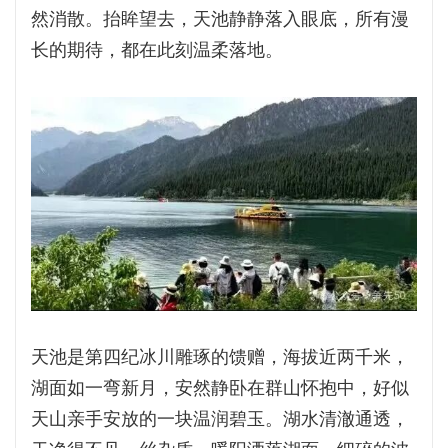
然消散。抬眸望去，天池静静落入眼底，所有漫
长的期待，都在此刻温柔落地。
天池是第四纪冰川雕琢的馈赠，海拔近两千米，
湖面如一弯新月，安然静卧在群山怀抱中，好似
天山亲手安放的一块温润碧玉。湖水清澈通透，