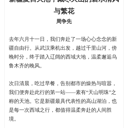
与繁花
周争先
去年六月十一日，我们奔赴了一场心心念念的新
疆自由行。从武汉乘机出发，越过千里山河，傍
晚时分，终于踏入辽阔的西域大地，温柔邂逅乌
鲁木齐的晚风。
次日清晨，吃过早餐，告别都市的燥热与喧嚣，
我们便奔赴此行的第一站——素有“天山明珠”之
称的天池。它是新疆最具代表性的高山湖泊，也
是每一次西域之行，都值得温柔奔赴的人间胜
境。