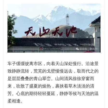
车子缓缓驶离市区，向着天山深处慢行。沿途景
致静静流转，荒芜的戈壁慢慢远去，取而代之的
是层层叠叠的青山翠峦。山间清风徐徐穿窗而
来，吹散了盛夏的燥热，裹挟着草木淡淡的清
芳。心底的期待轻轻蔓延，静静等候与天池的温
柔相逢。