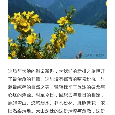
这场与天池的温柔邂逅，为我们的新疆之旅翻开
了最治愈的开篇。这里没有都市的喧嚣纷扰，只
剩最纯粹的自然之美，轻轻抚平了旅途的疲惫与
心底的浮躁。时至今日，回想去年夏日的相逢，
皑皑雪山、悠悠碧水、苍苍松林、脉脉繁花，依
旧温柔清晰。天山深处的这份清凉与澄澈，这份