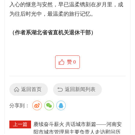
入心的惬意与安然，早已温柔镌刻在岁月里，成
为往后时光中，最温柔的旅行记忆。
（作者系湖北省省直机关退休干部）
赞
0
返回首页
返回新闻列表
分享到：
赓续奋斗薪火 共话城市新篇——河南安
上一篇
阳市城市管理局主要负责人走访慰问历