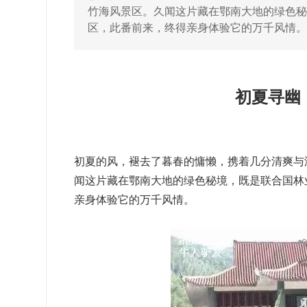
竹海风景区。久闻这片藏在鄂南大地的绿色
区，此番前来，终得亲身体验它的万千风情
初夏寻幽
初夏的风，褪去了暮春的慵懒，携着几分清爽与
闻这片藏在鄂南大地的绿色秘境，既是联合国林
亲身体验它的万千风情。