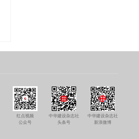
红点视频
中华建设杂志社
中华建设杂志社
公众号
头条号
新浪微博