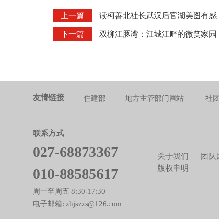
上一篇
读柯善北社长武汉后官湖美图有感
下一篇
双柳江豚湾：江城江畔的微笑家园
友情链接
住建部
地方主管部门网站
社
联系方式
027-68873367
关于我们
团队
版权申明
010-88585617
周一至周五 8:30-17:30
电子邮箱: zhjszzs@126.com