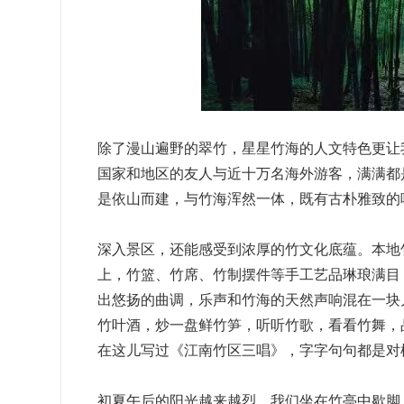
除了漫山遍野的翠竹，星星竹海的人文特色更让
国家和地区的友人与近十万名海外游客，满满都
是依山而建，与竹海浑然一体，既有古朴雅致的
深入景区，还能感受到浓厚的竹文化底蕴。本地
上，竹篮、竹席、竹制摆件等手工艺品琳琅满目
出悠扬的曲调，乐声和竹海的天然声响混在一块
竹叶酒，炒一盘鲜竹笋，听听竹歌，看看竹舞，
在这儿写过《江南竹区三唱》，字字句句都是对
初夏午后的阳光越来越烈，我们坐在竹亭中歇脚