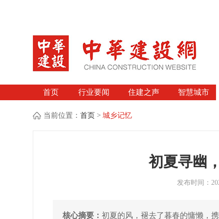
首页
行业要闻
住建之声
智慧城市
当前位置：
首页
>
城乡记忆
初夏寻幽
发布时间：2026
核心摘要：
初夏的风，褪去了暮春的慵懒，