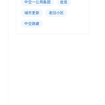
中交一公局集团
改造
城市更新
老旧小区
中交路建