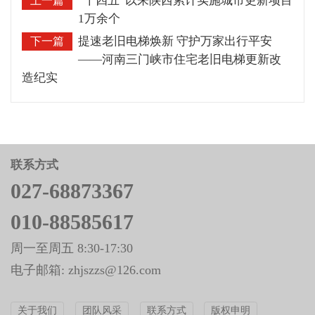
“十四五”以来陕西累计实施城市更新项目
上一篇
1万余个
提速老旧电梯焕新 守护万家出行平安
下一篇
——河南三门峡市住宅老旧电梯更新改
造纪实
联系方式
027-68873367
010-88585617
周一至周五 8:30-17:30
电子邮箱: zhjszzs@126.com
关于我们
团队风采
联系方式
版权申明