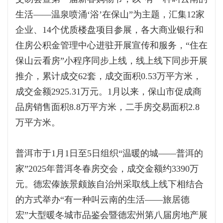
生活——温泉喷涌‘浴’在保山”为主题，汇集12家
企业、14个优质楼盘项目参展，各大商业银行和
住房公积金管理中心进驻开展宣传和服务，“住在
保山云看房”小程序同步上线，线上线下同步开展
推介，累计成交62套，成交面积0.53万平方米，
成交金额2925.31万元。1月以来，保山市促成商
品房销售面积8.8万平方米，二手房交易面积2.8
万平方米。
普洱市于1月1日至5日组织“温暖的城——普洱的
家”2025年普洱冬春房交会，成交金额约3390万
元。德宏傣族景颇族自治州采取线上线下相结合
的方式举办“有一种叫云南的生活——旅居德
宏”大型暖冬城市品鉴会暨德宏州第八届房地产展