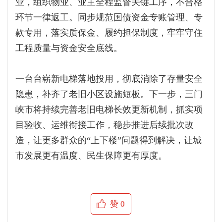
业，组织物业、业主全程监督关键工序，不合格
环节一律返工。同步规范国债资金专账管理、专
款专用，落实质保金、履约担保制度，牢牢守住
工程质量与资金安全底线。
一台台崭新电梯落地投用，彻底消除了存量安全
隐患，补齐了老旧小区设施短板。下一步，三门
峡市将持续完善老旧电梯长效更新机制，抓实项
目验收、运维衔接工作，稳步推进后续批次改
造，让更多群众的“上下楼”问题得到解决，让城
市发展更有温度、民生保障更有厚度。
赞
0