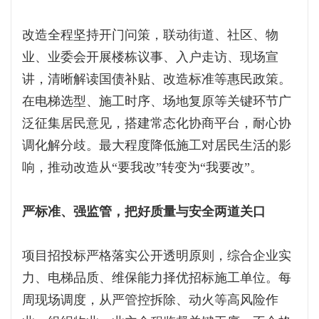
改造全程坚持开门问策，联动街道、社区、物
业、业委会开展楼栋议事、入户走访、现场宣
讲，清晰解读国债补贴、改造标准等惠民政策。
在电梯选型、施工时序、场地复原等关键环节广
泛征集居民意见，搭建常态化协商平台，耐心协
调化解分歧。最大程度降低施工对居民生活的影
响，推动改造从“要我改”转变为“我要改”。
严标准、强监管，把好质量与安全两道关口
项目招投标严格落实公开透明原则，综合企业实
力、电梯品质、维保能力择优招标施工单位。每
周现场调度，从严管控拆除、动火等高风险作