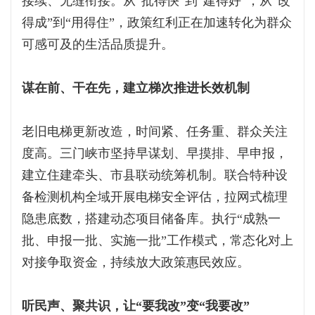
接续、无缝衔接。从“批得快”到“建得好”，从“改
得成”到“用得住”，政策红利正在加速转化为群众
可感可及的生活品质提升。
谋在前、干在先，建立梯次推进长效机制
老旧电梯更新改造，时间紧、任务重、群众关注
度高。三门峡市坚持早谋划、早摸排、早申报，
建立住建牵头、市县联动统筹机制。联合特种设
备检测机构全域开展电梯安全评估，拉网式梳理
隐患底数，搭建动态项目储备库。执行“成熟一
批、申报一批、实施一批”工作模式，常态化对上
对接争取资金，持续放大政策惠民效应。
听民声、聚共识，让“要我改”变“我要改”