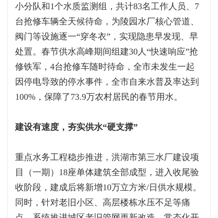
小分队和1个水质监测组，共计83名工作人员、7
台抢修车辆全天候待命，为陵园水厂核心管道、
阀门等设施逐一“穿冬衣”，实现隐患早发现、早
处置。春节供水高峰期间组建30人“快速响应”抢
修铁军，4台抢修车随时待命，全市未发生一起
因停电导致的停水事件，全市自来水普及率达到
100%，保障了73.9万农村居民的春节用水。
建设有速度，夯实供水“硬支撑”
重点水务工程稳步推进，洪湖市第三水厂建设项
目（一期）18座单体建筑全部成型，进入收尾验
收阶段，建成后将新增10万立方米/日供水规模。
同时，针对老旧小区、高层楼栋水压不足等痛
点，系统推进城区老旧管网更新改造，常态化开