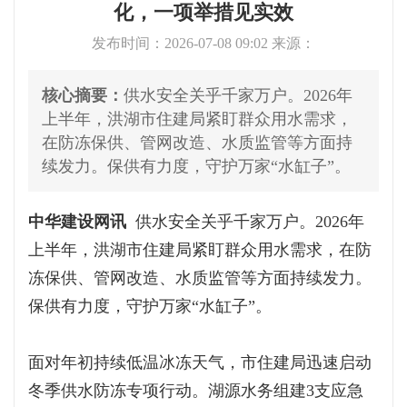
化，一项举措见实效
发布时间：2026-07-08 09:02 来源：
核心摘要：
供水安全关乎千家万户。2026年
上半年，洪湖市住建局紧盯群众用水需求，
在防冻保供、管网改造、水质监管等方面持
续发力。保供有力度，守护万家“水缸子”。
中华建设网讯
供水安全关乎千家万户。2026年
上半年，洪湖市住建局紧盯群众用水需求，在防
冻保供、管网改造、水质监管等方面持续发力。
保供有力度，守护万家“水缸子”。
面对年初持续低温冰冻天气，市住建局迅速启动
冬季供水防冻专项行动。湖源水务组建3支应急