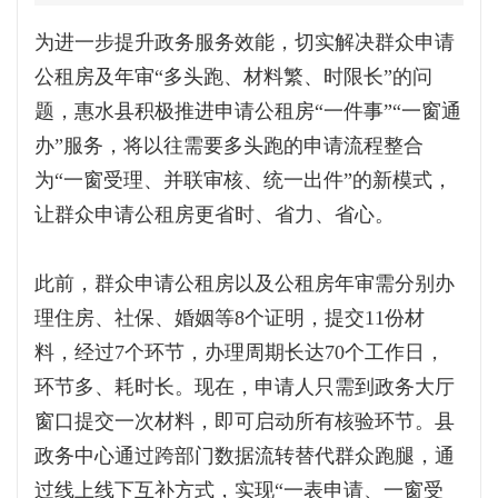
为进一步提升政务服务效能，切实解决群众申请
公租房及年审“多头跑、材料繁、时限长”的问
题，惠水县积极推进申请公租房“一件事”“一窗通
办”服务，将以往需要多头跑的申请流程整合
为“一窗受理、并联审核、统一出件”的新模式，
让群众申请公租房更省时、省力、省心。
此前，群众申请公租房以及公租房年审需分别办
理住房、社保、婚姻等8个证明，提交11份材
料，经过7个环节，办理周期长达70个工作日，
环节多、耗时长。现在，申请人只需到政务大厅
窗口提交一次材料，即可启动所有核验环节。县
政务中心通过跨部门数据流转替代群众跑腿，通
过线上线下互补方式，实现“一表申请、一窗受