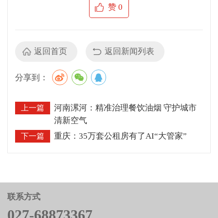
赞
0
返回首页
返回新闻列表
分享到：
河南漯河：精准治理餐饮油烟 守护城市
上一篇
清新空气
重庆：35万套公租房有了AI“大管家”
下一篇
联系方式
027-68873367