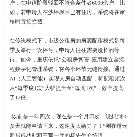
户；在申请阶段驳回不符合条件者6000余户。比
如，若申请人在沙坪坝区已有住房，系统将在审
核时直接拦截。
在传统模式下，市级公租房的房源配租模式是每
季度举行一次摇号，申请人往往需要漫长的等
待。如今，重庆依托“公租房智管”应用建立全流
程数字化管理系统，将各个环节无缝衔接。通过
AI（人工智能）实现人房自动匹配，将配租频次
从“每季度1次”大幅提升至“每周1次”，效率提高
了12倍。
“以前是一年四次，现在是一个月四次，没想到20
多天就能申请下来，这速度太给力了！”刚在缙云
新居成功配租三室一厅的杨先生介绍道。