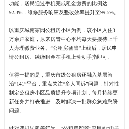
功能，居民通过手机完成租金缴费的比例达
92.3%，维修服务响应及整改效率提升至99.5%。
以重庆城南家园公租房小区为例，该小区入住3
万余户家庭，原来房管中心平均每天要接待上千
人办理缴费业务。“公租房智管”上线后，居民申
请公租房、续缴租金在手机上动动手指即可。
值得一提的是，重庆市级公租房还融入基层智
治“141”平台，重点关注“多人同诉”问题，针对性
制定公租房小区品质提升专项计划，每月持续更
新任务并打表推进，及时解决一批群众急难愁盼
问题。
针对违规转租等行为，“公租房智管”应用的“电子