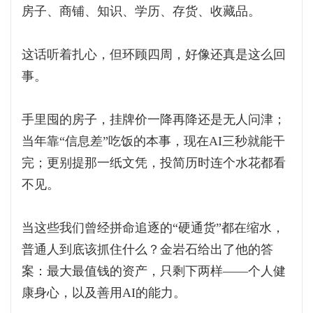
房子、商铺、知识、学历、存货、收藏品。
这话听着扎心，但环顾四周，好像还真是这么回
事。
手里囤的房子，挂牌价一降再降还是无人问津；
当年靠“信息差”吃饭的本事，现在AI三秒就能干
完；更别提那一纸文凭，投简历时连个水花都看
不见。
当这些我们曾经拼命追逐的“硬通货”都在缩水，
普通人到底该抓住什么？金岩石给出了他的答
案：最大最值钱的资产，只剩下两样——个人健
康身心，以及善用AI的能力。