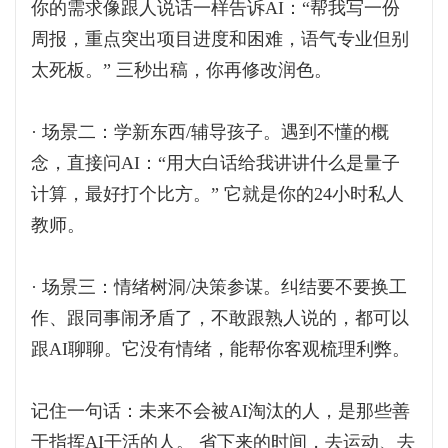
你的需求像跟人说话一样告诉AI：“帮我写一份
周报，重点突出项目进度和困难，语气专业但别
太死板。” 三秒出稿，你再修改润色。
· 场景二：学新东西/辅导孩子。遇到不懂的概
念，直接问AI：“用大白话给我讲讲什么是量子
计算，最好打个比方。” 它就是你的24小时私人
教师。
· 场景三：情绪树洞/决策参谋。纠结要不要换工
作、跟同事闹矛盾了，不敢跟熟人说的，都可以
跟AI聊聊。它没有情绪，能帮你客观梳理利弊。
记住一句话：未来不会被AI淘汰的人，是那些善
于指挥AI干活的人。 省下来的时间，去运动、去