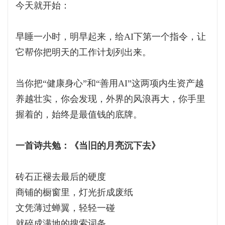
今天就开始：
早睡一小时，明早起来，给AI下第一个指令，让
它帮你把明天的工作计划列出来。
当你把“健康身心”和“善用AI”这两项内生资产越
养越壮实，你会发现，外界的风浪再大，你手里
握着的，始终是最值钱的底牌。
一首诗共勉：《当旧的月亮沉下去》
砖石正褪去最后的硬度
商铺的橱窗里，灯光折成废纸
文凭薄过蝉翼，轻轻一碰
就碎成满地的搜索词条