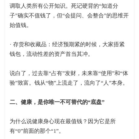
调取人类所有公开知识。死记硬背的“知道分
子”确实不值钱了，但“会提问、会整合”的思维开
始值钱。
· 存货和收藏品：经济预期紧的时候，大家捂紧
钱包，流动性差的资产首当其冲。
说白了，过去靠“占有”发财，未来靠“使用”和“体
验”致富。钱从“物”上流走了，流向了“人”本身。
二、健康，是你唯一不可替代的“底盘”
为什么说健康身心现在最值钱？因为它是所
有“0”前面的那个“1”。