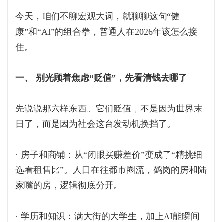
今天，咱们不聊宏观大词，就聊聊这句“健
康”和“AI”的组合拳，普通人在2026年该怎么接
住。
一、 别光顾着焦虑“贬值”，先看清钱去哪了
先说说那六样东西。它们贬值，不是因为世界末
日了，而是因为社会这台发动机换挡了。
· 房子和商铺：从“闭眼买赚差价”变成了“精挑细
选看租售比”。人口在往都市圈流，鹤岗的房和陆
家嘴的房，逻辑彻底分开。
· 学历和知识：满大街的大学生，加上AI能瞬间