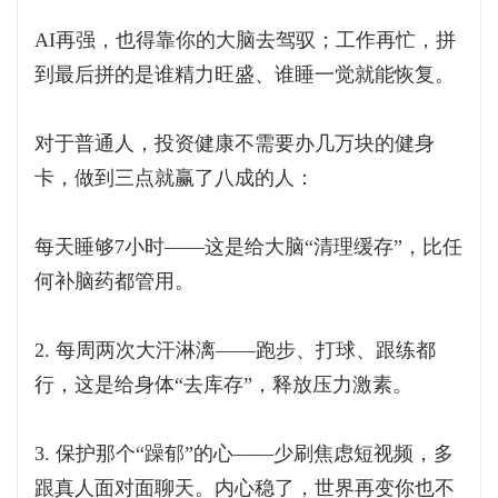
AI再强，也得靠你的大脑去驾驭；工作再忙，拼
到最后拼的是谁精力旺盛、谁睡一觉就能恢复。
对于普通人，投资健康不需要办几万块的健身
卡，做到三点就赢了八成的人：
每天睡够7小时——这是给大脑“清理缓存”，比任
何补脑药都管用。
2. 每周两次大汗淋漓——跑步、打球、跟练都
行，这是给身体“去库存”，释放压力激素。
3. 保护那个“躁郁”的心——少刷焦虑短视频，多
跟真人面对面聊天。内心稳了，世界再变你也不