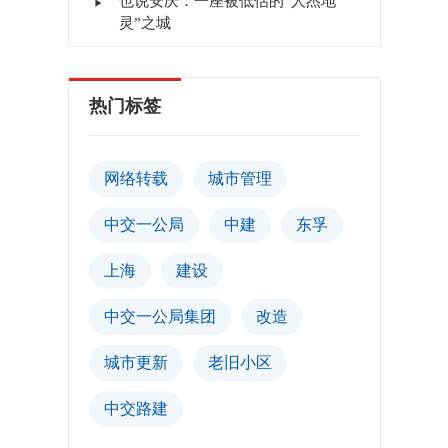
也说安庆：一座被低估的“人杰地
灵”之城
热门标签
网络转载
城市管理
中交一公局
中建
东孚
上海
建设
中交一公局集团
改造
城市更新
老旧小区
中交路建