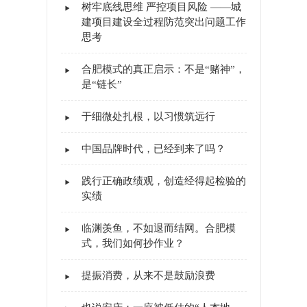
树牢底线思维 严控项目风险 ——城
建项目建设全过程防范突出问题工作
思考
合肥模式的真正启示：不是“赌神”，
是“链长”
于细微处扎根，以习惯筑远行
中国品牌时代，已经到来了吗？
践行正确政绩观，创造经得起检验的
实绩
临渊羡鱼，不如退而结网。合肥模
式，我们如何抄作业？
提振消费，从来不是鼓励浪费