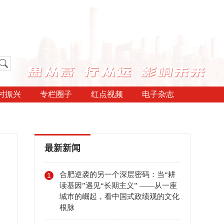
村振兴
专栏圈子
红点视频
电子杂志
最新新闻
合肥逆袭的另一个深层密码：当“耕
1
读基因”遇见“长期主义” ——从一座
城市的崛起，看中国式政绩观的文化
根脉