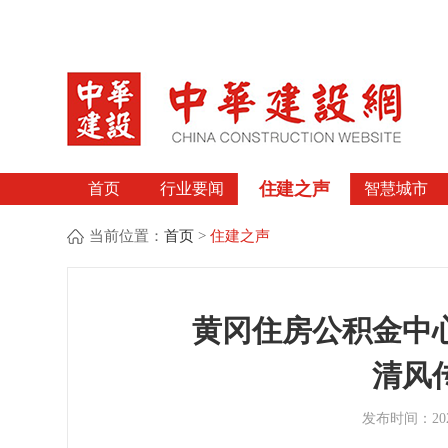
住建之声
首页
行业要闻
智慧城市
当前位置：
首页
>
住建之声
黄冈住房公积金中
清风
发布时间：2025