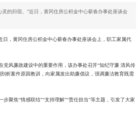
心灵的归宿。”近日，黄冈住房公积金中心蕲春办事处座谈会
”近日，黄冈住房公积金中心蕲春办事处座谈会上，职工家属代
在党风廉政建设中的重要作用，该办事处召开“知纪守廉 清风传
刻剖析案件原因教训，向家属发出助廉倡议，强调廉洁教育既需
步聚焦“情感联结”“支持理解”“责任担当”等主题，引发了大家